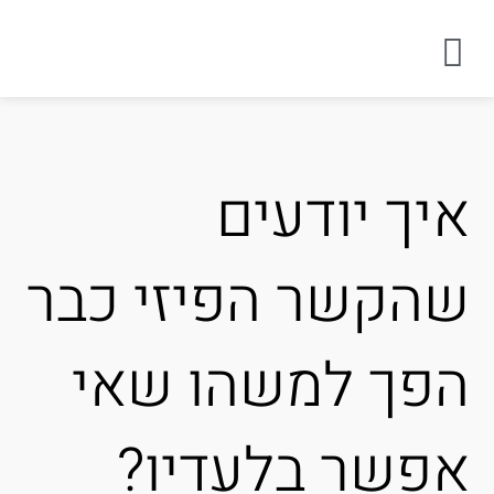
יך יודעים
הקשר הפיזי כבר
פך למשהו שאי
פשר בלעדיו?