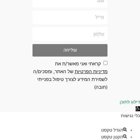
מייל
טלפון
שליחה
קראתי ואני מאשר/ת את
מדיניות הפרטיות
של האתר, ומסכים/ה
לשמירת המידע לצורך טיפול בפנייתי
(חובה)
 לתוכן
גישות
ת
הגדל טקסט
הקטן טקסט