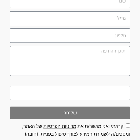
מייל
טלפון
תוכן
ההודעה
utm_campaign
שליחה
קראתי ואני מאשר/ת את
מדיניות הפרטיות
של האתר,
ומסכים/ה לשמירת המידע לצורך טיפול בפנייתי (חובה)