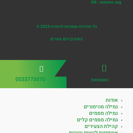
EN - retorno.org
כל הזכויות שמורות לרטורנו 2023 ©
כוונת קידום אתרים
0533773070
וואטסאפ
אודות
גמילה מהימורים
גמילה מסמים
גמילה מסמים קלים
קהילת הצעירים
אשפוזית לנשים ונערות