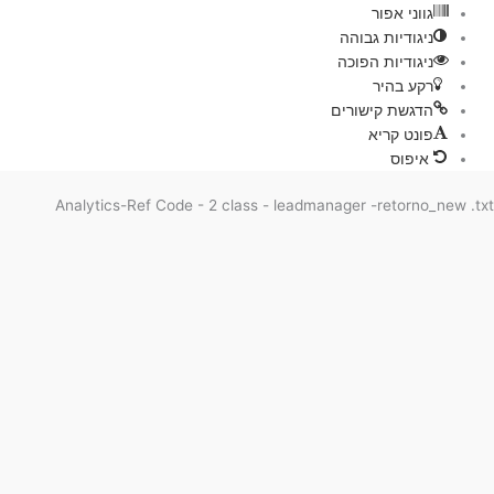
גווני אפור
ניגודיות גבוהה
ניגודיות הפוכה
רקע בהיר
הדגשת קישורים
פונט קריא
איפוס
Analytics-Ref Code - 2 class - leadmanager -retorno_new