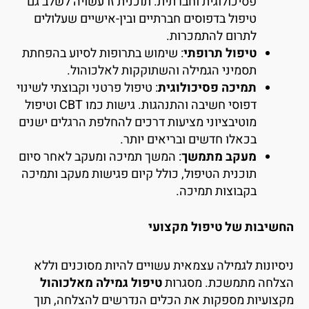
פסיכולוגית וחברתית. תוכנית זו עשויה לשלב גם
טיפול בדפוסים חברתיים ובין-אישיים שעלולים
לתרום להתמכרות.
טיפול תרופתי
: שימוש בתרופות לסיוע בהפחתת
תסמיני הגמילה והשתוקקות לאלכוהול.
תמיכה פסיכולוגית
: טיפול פרטני וקבוצתי לשינוי
דפוסי חשיבה והתנהגות. גישות כמו CBT וטיפול
מוטיבציוני מציעות דרכים להחלפת הרגלים ישנים
בכאלו חדשים ובריאים יותר.
מעקב מתמשך
: המשך תמיכה ומעקב לאחר סיום
תוכנית הטיפול, כולל קיום פגישות מעקב ותמיכה
בקבוצות תמיכה.
חשיבות של טיפול מקצועי
יסיונות לגמילה עצמאית עשויים להיות מסוכנים וללא
צלחה מתמשכת. מסגרות
טיפול גמילה מאלכוהול
קצועיות מספקות את הכלים הנדרשים להצלחה, תוך