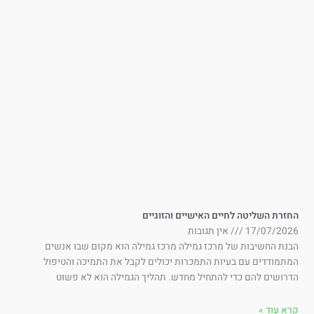
זרת השליטה לחיים האישיים והזוגיים
17/07/202
אין תגובות
נת החשיבות של מרכז גמילה מרכז גמילה הוא מקום שבו אנשים
תמודדים עם בעיות התמכרות יכולים לקבל את התמיכה והטיפול
רושים להם כדי להתחיל מחדש. תהליך הגמילה הוא לא פשוט
א עוד »