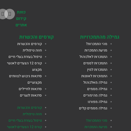
כוונת
קידום
אתרים
גמילה מהתמכרויות
קורסים והכשרות
מהי התמכרות?
קורסים והכשרות
מניעת התמכרות
חווה טיפולית
התמכרות לאלכוהול
טיפול בעזרת בעלי חיים
התמכרות לסמים
קורס 12 הצעדים לאנשי
התמכרות למין
מקצוע
התמוכרות לאוננות
סדנאות גיבוש לצוותים
גמילה מאלכוהול
מקצועיים
גמילה מסמים
סדנאות לחיילים
גמילה מהימורים
סדנאות לנערים
גמילה מפורנו
קורסים והכשרות
גמילה מסמים קלים
חווה טיפולית
מהי התמכרות?
טיפול בעזרת בעלי חיים
מניעת התמכרות
קורס 12 הצעדים לאנשי