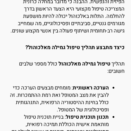
פיזית והנפשית. ההבנה כי מדובר במחלה כרונית
מצריכה טיפול מקצועי היא הצעד הראשון בדרך
החלמה. התלות באלכוהול יכולה להיות מושפעת
גורמים גנטיים, סביבתיים ופסיכולוגיים, מה שמחייב
ישה רב-תחומית ושיתוף פעולה בין אנשי מקצוע שונים.
יצד מתבצע תהליך טיפול גמילה מאלכוהול?
הליך
טיפול גמילה מאלכוהול
כולל מספר שלבים
שובים:
הערכה ראשונית
: מומחים מבצעים הערכה כדי
להבין את מצב המטופל ואת רמת ההתמכרות. זה
כולל בחינת ההיסטוריה הרפואית, התנהגותית
ופסיכולוגית של המטופל.
תכנון תוכנית טיפול
: בניית תוכנית טיפול
מותאמת אישית הכוללת תמיכה רפואית,