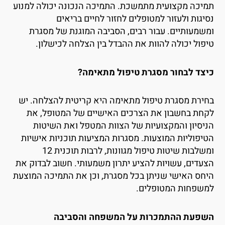
מיכה מקצועית מתמשכת. התמיכה הנכונה יכולה למנוע
סיגות ולעזור למטופלים לחזור לחיים בריאים
משמעותיים. עבור רבים, הסביבה המוגנת של מסגרת
יפול יכולה להוות את ההבדל בין הצלחה לכישלון.
יצד לבחור מסגרת טיפול מתאימה?
חירת מסגרת טיפול מתאימה היא קריטית להצלחה. יש
קחת בחשבון את הצרכים האישיים של המטופל, את
ניסיון והמקצועיות של הצוות המטפל ואת השיטות
טיפוליות המוצעות. מסגרות המציעות תוכניות אישיות
ומשלבות שיטות טיפול מגוונות, לרבות תוכנית 12
צעדים, עשויות להציע יתרון משמעותי. חשוב לבדוק את
יחס האישי שניתן בכל מסגרת, וכן את התמיכה המוצעת
משפחות המטופלים.
שפעת ההתמכרות על המשפחה והסביבה