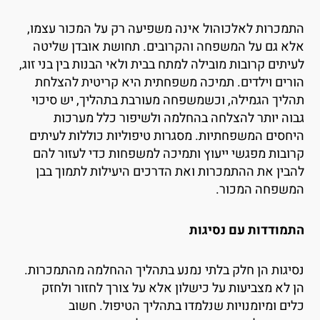
תמכרות לאלכוהול אינה משפיעה רק על המכור עצמו,
לא גם על המשפחה והקרובים. תחושת אובדן שליטה
עיתים קרובות מובילה למתח בבית ולאי הבנות בין בני זוג,
ורים וילדים. תמיכה משפחתית היא קריטית להצלחת
הליך הגמילה, וכשמשפחה מעורבת בתהליך, יש סיכוי
בוה יותר להצלחה בהחלמה ולשיפור כלל מערכות
יחסים המשפחתיות. מסגרות טיפוליות כוללות לעיתים
רובות מפגשי ייעוץ ותמיכה למשפחות כדי לעזור להם
הבין את ההתמכרות ואת הדרכים היעילות לתמוך בבן
משפחה המכור.
תמודדות עם נסיגות
סיגות הן חלק בלתי נמנע בתהליך ההחלמה מהתמכרות.
ן לא מצביעות על כישלון אלא על צורך לחזור ולחזק
לים ומיומנויות שנלמדו בתהליך הטיפול. חשוב