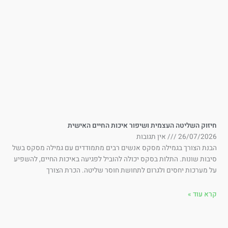
זוק השליטה העצמית ושיפור איכות החיים האישית
26/07/202
אין תגובות
בנת הצורך בגמילה מסקס אנשים רבים מתמודדים עם גמילה מסקס בשל
בות שונות. התלות בסקס יכולה להוביל לפגיעה באיכות החיים, להשפיע
 מערכות יחסים ולגרום לתחושת חוסר שליטה. הכרת הצורך
א עוד »