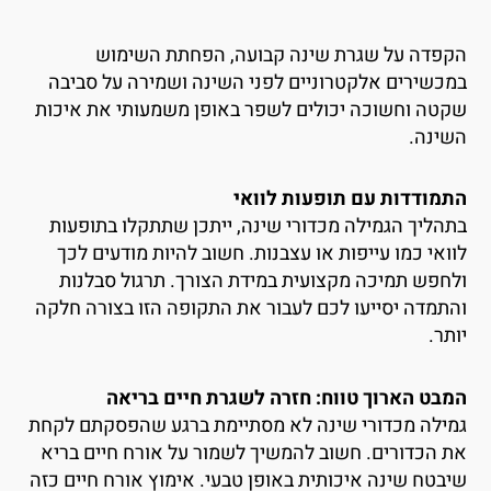
קפדה על שגרת שינה קבועה, הפחתת השימוש
מכשירים אלקטרוניים לפני השינה ושמירה על סביבה
קטה וחשוכה יכולים לשפר באופן משמעותי את איכות
שינה.
תמודדות עם תופעות לוואי
תהליך הגמילה מכדורי שינה, ייתכן שתתקלו בתופעות
וואי כמו עייפות או עצבנות. חשוב להיות מודעים לכך
לחפש תמיכה מקצועית במידת הצורך. תרגול סבלנות
התמדה יסייעו לכם לעבור את התקופה הזו בצורה חלקה
ותר.
מבט הארוך טווח: חזרה לשגרת חיים בריאה
מילה מכדורי שינה לא מסתיימת ברגע שהפסקתם לקחת
ת הכדורים. חשוב להמשיך לשמור על אורח חיים בריא
יבטח שינה איכותית באופן טבעי. אימוץ אורח חיים כזה