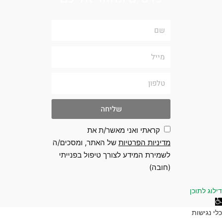
שם
מייל
טלפון
שליחה
קראתי ואני מאשר/ת את
מדיניות הפרטיות
של האתר, ומסכים/ה
לשמירת המידע לצורך טיפול בפנייתי
(חובה)
 לתוכן
גישות