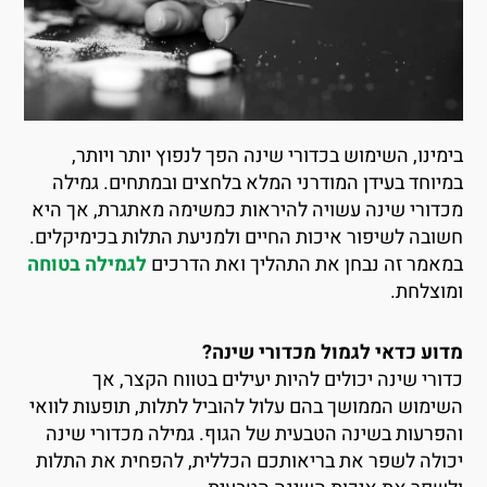
ימינו, השימוש בכדורי שינה הפך לנפוץ יותר ויותר,
מיוחד בעידן המודרני המלא בלחצים ובמתחים. גמילה
כדורי שינה עשויה להיראות כמשימה מאתגרת, אך היא
שובה לשיפור איכות החיים ולמניעת התלות בכימיקלים.
מאמר זה נבחן את התהליך ואת הדרכים
לגמילה בטוחה
מוצלחת.
דוע כדאי לגמול מכדורי שינה?
דורי שינה יכולים להיות יעילים בטווח הקצר, אך
שימוש הממושך בהם עלול להוביל לתלות, תופעות לוואי
הפרעות בשינה הטבעית של הגוף. גמילה מכדורי שינה
כולה לשפר את בריאותכם הכללית, להפחית את התלות