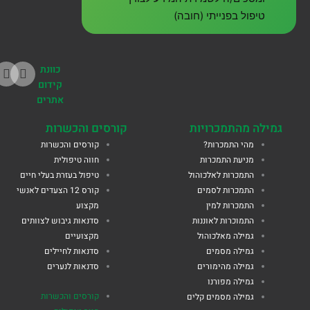
טיפול בפנייתי (חובה)
כוונת
קידום
אתרים
גמילה מהתמכרויות
קורסים והכשרות
מהי התמכרות?
קורסים והכשרות
מניעת התמכרות
חווה טיפולית
התמכרות לאלכוהול
טיפול בעזרת בעלי חיים
התמכרות לסמים
קורס 12 הצעדים לאנשי
התמכרות למין
מקצוע
התמוכרות לאוננות
סדנאות גיבוש לצוותים
גמילה מאלכוהול
מקצועיים
גמילה מסמים
סדנאות לחיילים
גמילה מהימורים
סדנאות לנערים
גמילה מפורנו
קורסים והכשרות
גמילה מסמים קלים