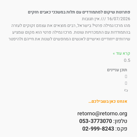
תרונות שיקום למתמודדים עם תלות במשככי כאבים חזקים
16/07/202
אין תגובות
ו מרכז גמילה פרטי? בישראל, רבים מוצאים את עצמם זקוקים לעזרה
תמודדות עם התמכרויות שונות. מרכז גמילה פרטי הוא מקום שמציע
רותים ייחודיים ואישיים לאנשים המחפשים לשנות את חייהם ולהיפטר
א עוד »
תוכן עניינים
אנחנו כאן בשבילכם…
retorno@retorno.org
טלפון:
053-3773070
פקס:
02-999-8243