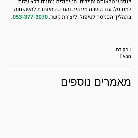
נפגעי טראומה וחיילים. הטיפולים ניתנים ללא עלות
מטופל, עם נגישות מירבית ותמיכה מיוחדת למשפחות
תהליך הכניסה לטיפול. ליצירת קשר:
053-377-3070
.
קודם
הבא
הקודם
בא
אמרים נוספים