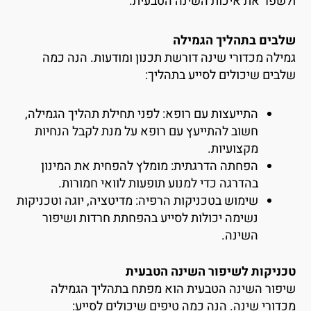
לשפר את איכות השינה הטבעית.
לבים בתהליך הגמילה
מילה מכדורי שינה דורשת תכנון ומודעות. הנה כמה
לבים שיכולים לסייע בתהליך:
התייעצות עם רופא: לפני תחילת תהליך הגמילה,
חשוב להתייעץ עם רופא על מנת לקבל הנחיות
מקצועיות.
הפחתה הדרגתית: מומלץ להפחית את המינון
בהדרגה כדי למנוע תופעות לוואי חמורות.
שימוש בטכניקות הרפיה: מדיטציה, יוגה וטכניקות
נשימה יכולות לסייע בהפחתת חרדות ושיפור
השינה.
כניקות לשיפור השינה הטבעית
יפור השינה הטבעית הוא מפתח בתהליך הגמילה
כדורי שינה. הנה כמה טיפים שיכולים לסייע: