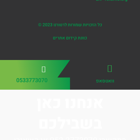
כל הזכויות שמורות לרטורנו 2023 ©
כוונת קידום אתרים
0533773070
וואטסאפ
אנחנו כאן
בשבילכם