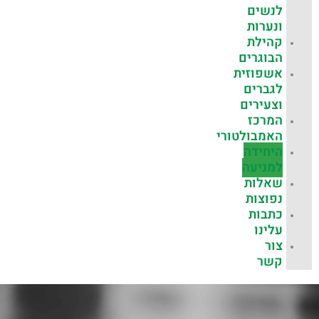
לנשים
ונערות
קהילת
הבוגרים
אשפוזית
לגברים
וצעירים
המרכז
האמבולטורי
היחידה
למניעה
שאלות
נפוצות
כתבות
עלינו
צור
קשר