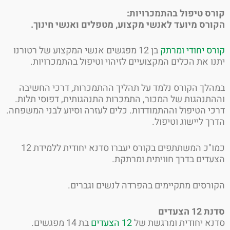
ס טיפול בהתמכרויות:
רס מיועד לאנשי מקצוע, מטפלים ואנשי חינוך.
ס יחודי ומרתק
בן 12 מפגשים אנשי המקצוע של רטורנו
ו את הכלים המקצועיים לזיהוי וטיפול בהתמכרויות.
לך הקורס נלמד על תהליך ההתמכרות, דרכי החשיבה
תנהגות של המכור, התמכרות התנהגותית, דפוסי תלות.
י הטיפול וההתמודדות. כלים לעזרה וסיוע לבני המשפחה.
ך ליישוג וטיפול.
כמו"כ המשתתפים בקורס יעברו סדנא יחודית ללמידת 12
דים בדרך חוויתית ומרתקת.
רסים מתקיימים בהפרדה לנשים וגברים.
1 הצעדים
א יחודית ומרגשת של
12 הצעדים
בת 14 מפגשים.