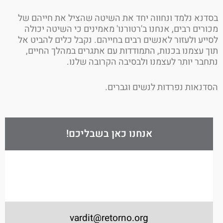
נא נלמד ונחווה יחד את השיטה שהציל את חייהם של
רים רבים, אנחנו ב'רטורנו' מאמינים כי השיטה יכולה
יע ולעזור לאנשים רבים בחייהם. נקבל כלים להביט אל
 עצמנו בכנות, התמודדות עם אתגרים במהלך החיים,
בר יותר לעצמנו ולבסיבה הקרובה שלנו.
נאות נפרדות לנשים וגברים.
אנחנו כאן בשבליכם!
vardit@retorno.org