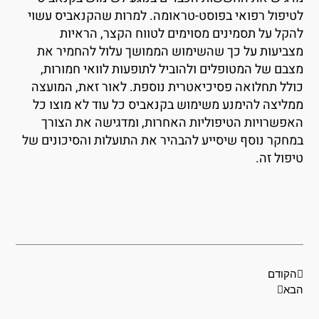
טיפול רפואי בפוסט-טראומה. למרות שהקנאביס עשוי
הקל על תסמינים מסוימים לטווח הקצר, הראיות
צביעות על כך שהשימוש הממושך עלול להחמיר את
צבם של המטופלים ולהוביל לתופעות לוואי חמורות,
ולל תחלואה פסיכיאטרית נוספת. לאור זאת, המועצה
מליצה להימנע משימוש בקנאביס כל עוד לא מוצו כל
אפשרויות הטיפוליות האחרות, ומדגישה את הצורך
מחקר נוסף שיסייע להבהיר את התועלות והסיכונים של
יפול זה.
קודם
הבא
הקודם
בא