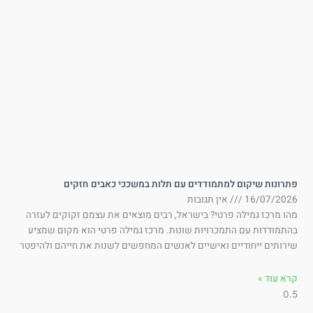
תרונות שיקום למתמודדים עם תלות במשככי כאבים חזקים
16/07/202
אין תגובות
ו מרכז גמילה פרטי? בישראל, רבים מוצאים את עצמם זקוקים לעזרה
תמודדות עם התמכרויות שונות. מרכז גמילה פרטי הוא מקום שמציע
רותים ייחודיים ואישיים לאנשים המחפשים לשנות את חייהם ולהיפטר
א עוד »