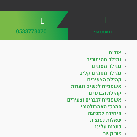
0533773070
וואטסאפ
אודות
גמילה מהימורים
גמילה מסמים
גמילה מסמים קלים
קהילת הצעירים
אשפוזית לנשים ונערות
קהילת הבוגרים
אשפוזית לגברים וצעירים
המרכז האמבולטורי
היחידה למניעה
שאלות נפוצות
כתבות עלינו
צור קשר