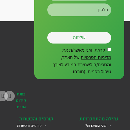
טלפון
שליחה
קראתי ואני מאשר/ת את
מדיניות הפרטיות
של האתר,
ומסכים/ה לשמירת המידע לצורך
טיפול בפנייתי (חובה)
כוונת
קידום
אתרים
גמילה מהתמכרויות
קורסים והכשרות
מהי התמכרות?
קורסים והכשרות