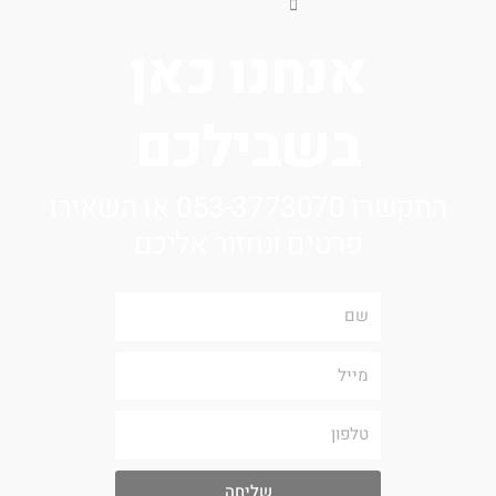
אנחנו כאן
בשבילכם
התקשרו 053-3773070 או השאירו
פרטים ונחזור אליכם
שם
מייל
טלפון
שליחה