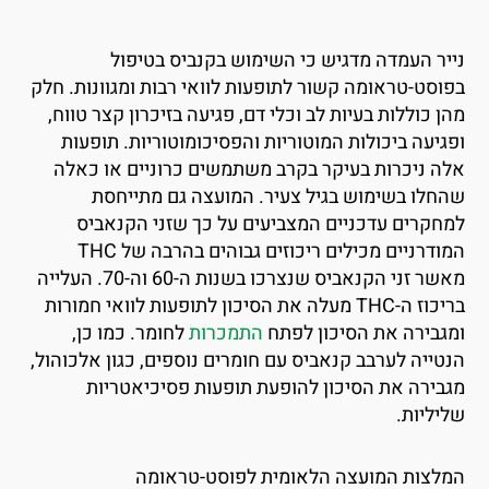
ייר העמדה מדגיש כי השימוש בקנביס בטיפול
פוסט-טראומה קשור לתופעות לוואי רבות ומגוונות. חלק
הן כוללות בעיות לב וכלי דם, פגיעה בזיכרון קצר טווח,
פגיעה ביכולות המוטוריות והפסיכומוטוריות. תופעות
לה ניכרות בעיקר בקרב משתמשים כרוניים או כאלה
החלו בשימוש בגיל צעיר. המועצה גם מתייחסת
מחקרים עדכניים המצביעים על כך שזני הקנאביס
המודרניים מכילים ריכוזים גבוהים בהרבה של THC
מאשר זני הקנאביס שנצרכו בשנות ה-60 וה-70. העלייה
בריכוז ה-THC מעלה את הסיכון לתופעות לוואי חמורות
מגבירה את הסיכון לפתח
התמכרות
לחומר. כמו כן,
נטייה לערבב קנאביס עם חומרים נוספים, כגון אלכוהול,
גבירה את הסיכון להופעת תופעות פסיכיאטריות
ליליות.
מלצות המועצה הלאומית לפוסט-טראומה