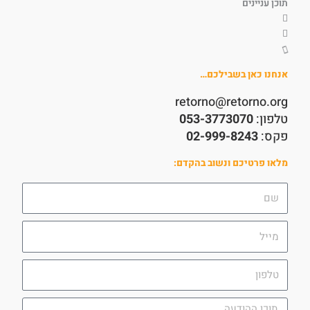
תוכן עניינים
אנחנו כאן בשבילכם…
retorno@retorno.org
טלפון:
053-3773070
פקס:
02-999-8243
מלאו פרטיכם ונשוב בהקדם:
שם
מייל
טלפון
תוכן