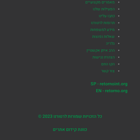
מאמרים מקצועיים
הפעילות שלנו
כתבו עלינו
תרומות לרטורנו
מידע למשפחות
שאלות נפוצות
גלריה
הרב איתן אקשטיין
הצהרת נגישות
הקו החם
צור קשר
SP - retornoint.org
EN - retorno.org
כל הזכויות שמורות לרטורנו 2023 ©
כוונת קידום אתרים