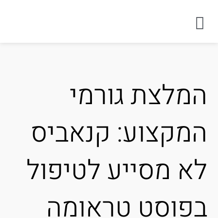
מלצת גורמי
מקצוע: קנאביס
א מסייע לטיפול
פוסט טראומה