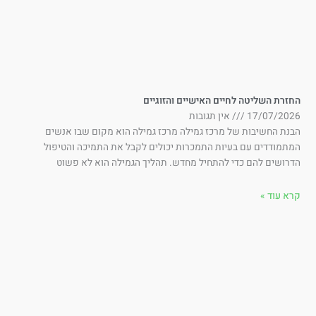
זרת השליטה לחיים האישיים והזוגיים
17/07/202
אין תגובות
נת החשיבות של מרכז גמילה מרכז גמילה הוא מקום שבו אנשים
תמודדים עם בעיות התמכרות יכולים לקבל את התמיכה והטיפול
רושים להם כדי להתחיל מחדש. תהליך הגמילה הוא לא פשוט
א עוד »