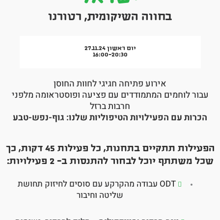
בחווה השיקומית, רטורנו
יום ראשון 27.11.24
16:00-20:30‎
אירוע פתיחה חגיגי לחוות החוסן
בור לוחמים המתמודדים עם פציעה ופוסטראומה מלפני
חרבות ברזל
כרות עם הפעילויות הטיפוליות שלנו: גוף-נפש-טבע
הפעילות תתקיים בתחנות, כל פעילות 45 דקות, כך
 משתתף יוכל לבחור להתנסות ב- 2 פעילויות:
ODT עבודה מהקרקע עם סוסים לחיזוק תחושת
שליטה וחיבור