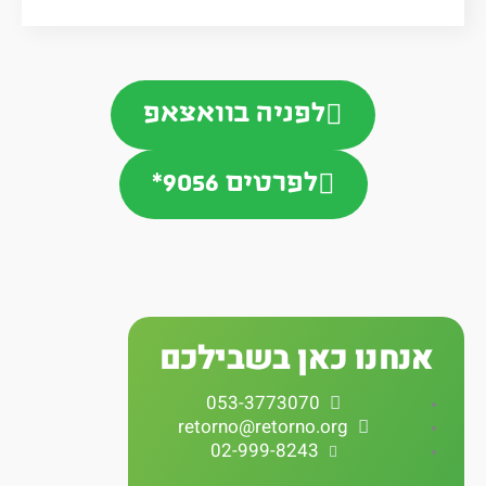
לפניה בוואצאפ
לפרטים 9056*
אנחנו כאן בשבילכם
053-3773070
retorno@retorno.org
02-999-8243