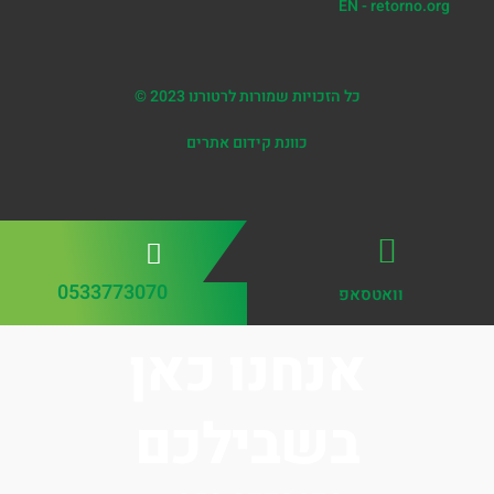
EN - retorno.org
כל הזכויות שמורות לרטורנו 2023 ©
כוונת קידום אתרים
0533773070
וואטסאפ
אנחנו כאן
בשבילכם