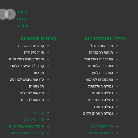
כוונת
קידום
אתרים
גמילה מהתמכרויות
קורסים והכשרות
מהי התמכרות?
קורסים והכשרות
מניעת התמכרות
חווה טיפולית
התמכרות לאלכוהול
טיפול בעזרת בעלי חיים
התמכרות לסמים
קורס 12 הצעדים לאנשי
התמכרות למין
מקצוע
התמוכרות לאוננות
סדנאות גיבוש לצוותים
גמילה מאלכוהול
מקצועיים
גמילה מסמים
סדנאות לחיילים
גמילה מהימורים
סדנאות לנערים
גמילה מפורנו
קורסים והכשרות
גמילה מסמים קלים
חווה טיפולית
מהי התמכרות?
טיפול בעזרת בעלי חיים
מניעת התמכרות
קורס 12 הצעדים לאנשי