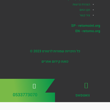
הצהרת נגישות
הקו החם
צור קשר
SP - retornoint.org
EN - retorno.org
כל הזכויות שמורות לרטורנו 2023 ©
כוונת קידום אתרים
0533773070
וואטסאפ