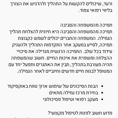
רעד, שיכולים להקשות על התהליך ולהדגיש את הצורך
ליווי רפואי צמוד.
מיכה מהמשפחה והסביבה
מיכה מהמשפחה והסביבה היא חיונית להצלחת תהליך
גמילה. המשפחה והחברים יכולים לשמש כקבוצת
מיכה, לסייע במעקב אחר התקדמות התהליך ולהעניק
ידוד בכל שלב. התמיכה הרגשית מגדילה את סיכויי
הצלחה ומשפרת את איכות החיים. חשוב שהמשפחה
היה מעורבת בתהליך, תבין את האתגרים ותפעל יחד עם
מטופל לבנות חיים חדשים וחיוביים לאחר הגמילה.
הבנת הסיכונים של שימוש ארוך טווח באוקסיקוד
בחירת מרכז גמילה מתאים
מעקב רפואי וטיפול פסיכולוגי
דוע חשוב לפנות לטיפול מקצועי?