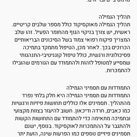
הליך הגמילה
הליך הגמילה מאוקסיקוד כולל מספר שלבים קריטיים.
אשית, יש צורך בניקוי הגוף מהחומר הפעיל. זהו שלב
מצריך פיקוח רפואי צמוד בשל הסיכונים הבריאותיים
כרוכים בכך. לאחר מכן, הטיפול מתמקד בתמיכה
סיכולוגית ורגשית, כולל טיפול קוגניטיבי-התנהגותי
מסייע למטופל לזהות ולהתמודד עם הגורמים שהובילו
התמכרות.
תמודדות עם תסמיני הגמילה
תמודדות עם תסמיני הגמילה היא חלק בלתי נפרד
התהליך. תסמינים אלו כוללים תחושות פיזיות ורגשיות
מו כאבים, חרדה ודיכאון. חשוב להיעזר בצוות מקצועי
בתמיכה מתאימה כדי להתמודד עם התחושות הקשות
להתגבר על ההתמכרות לאוקסיקוד. בנוסף, ישנם
סמינים פיזיים נוספים כמו הפרעות שינה, הזעת יתר