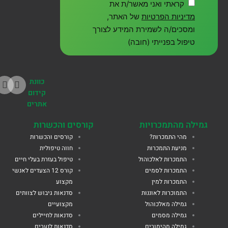
קראתי ואני מאשר/ת את
מדיניות הפרטיות
של האתר,
ומסכים/ה לשמירת המידע לצורך
טיפול בפנייתי (חובה)
כוונת
קידום
אתרים
גמילה מהתמכרויות
קורסים והכשרות
מהי התמכרות?
קורסים והכשרות
מניעת התמכרות
חווה טיפולית
התמכרות לאלכוהול
טיפול בעזרת בעלי חיים
התמכרות לסמים
קורס 12 הצעדים לאנשי
התמכרות למין
מקצוע
התמוכרות לאוננות
סדנאות גיבוש לצוותים
גמילה מאלכוהול
מקצועיים
גמילה מסמים
סדנאות לחיילים
גמילה מהימורים
סדנאות לנערים