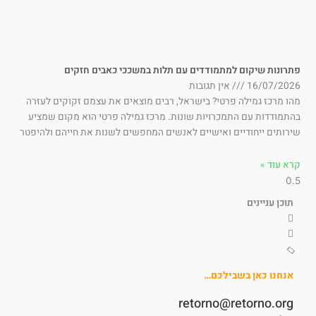
תרונות שיקום למתמודדים עם תלות במשככי כאבים חזקים
16/07/202
אין תגובות
ו מרכז גמילה פרטי? בישראל, רבים מוצאים את עצמם זקוקים לעזרה
תמודדות עם התמכרויות שונות. מרכז גמילה פרטי הוא מקום שמציע
רותים ייחודיים ואישיים לאנשים המחפשים לשנות את חייהם ולהיפטר
א עוד »
תוכן עניינים
אנחנו כאן בשבילכם…
retorno@retorno.org