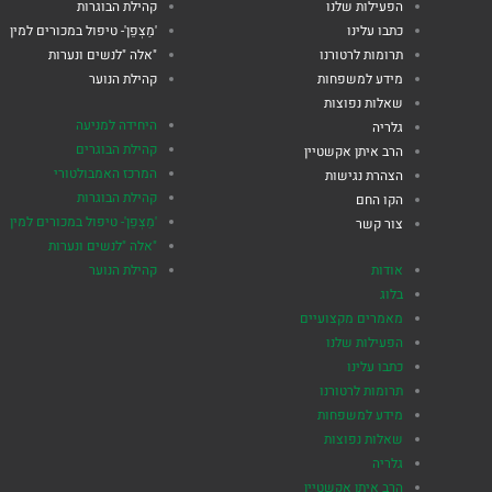
הפעילות שלנו
קהילת הבוגרות
כתבו עלינו
'מַצְפֵן'- טיפול במכורים למין
תרומות לרטורנו
"אלה "לנשים ונערות
מידע למשפחות
קהילת הנוער
שאלות נפוצות
היחידה למניעה
גלריה
קהילת הבוגרים
הרב איתן אקשטיין
המרכז האמבולטורי
הצהרת נגישות
קהילת הבוגרות
הקו החם
'מַצְפֵן'- טיפול במכורים למין
צור קשר
"אלה "לנשים ונערות
אודות
קהילת הנוער
בלוג
מאמרים מקצועיים
הפעילות שלנו
כתבו עלינו
תרומות לרטורנו
מידע למשפחות
שאלות נפוצות
גלריה
הרב איתן אקשטיין