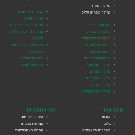
גמילה מפורנו
קורסים והכשרות
גמילה מסמים קלים
חווה טיפולית
מהי התמכרות?
טיפול בעזרת בעלי חיים
מניעת התמכרות
קורס 12 הצעדים לאנשי
התמכרות לאלכוהול
מקצוע
התמכרות לסמים
סדנאות גיבוש לצוותים
התמכרות למין
מקצועיים
התמוכרות לאוננות
סדנאות לחיילים
גמילה מאלכוהול
סדנאות לנערים
גמילה מסמים
גמילה מהימורים
גמילה מפורנו
גמילה מסמים קלים
מפת אתר
מהי התמכרות
אודות
היחידה למניעה
בלוג
קהילת הבוגרים
מאמרים מקצועיים
המרכז האמבולטורי