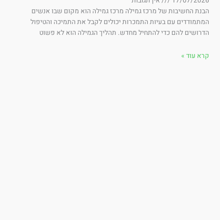
17/07/202
אין תגובות
נת החשיבות של מרכז גמילה מרכז גמילה הוא מקום שבו אנשים
תמודדים עם בעיות התמכרות יכולים לקבל את התמיכה והטיפול
רושים להם כדי להתחיל מחדש. תהליך הגמילה הוא לא פשוט
א עוד »