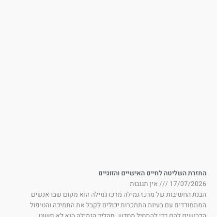
זרת השליטה לחיים האישיים והזוגיים
17/07/202
אין תגובות
נת החשיבות של מרכז גמילה מרכז גמילה הוא מקום שבו אנשים
תמודדים עם בעיות התמכרות יכולים לקבל את התמיכה והטיפול
רושים להם כדי להתחיל מחדש. תהליך הגמילה הוא לא פשוט