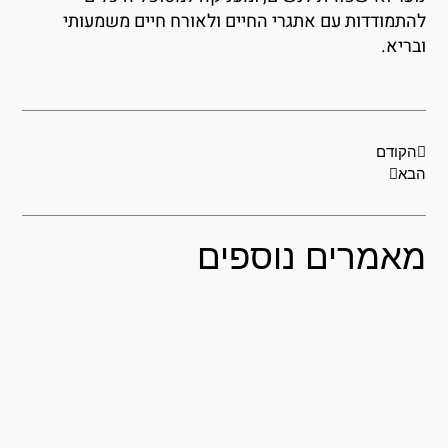
התמודדות עם אתגרי החיים ולאורח חיים משמעותי
בריא.
קודם
הבא
הקודם
בא
אמרים נוספים