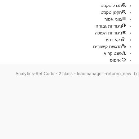
הגדל טקסט
הקטן טקסט
גווני אפור
ניגודיות גבוהה
ניגודיות הפוכה
רקע בהיר
הדגשת קישורים
פונט קריא
איפוס
Analytics-Ref Code - 2 class - leadmanager -retorno_new