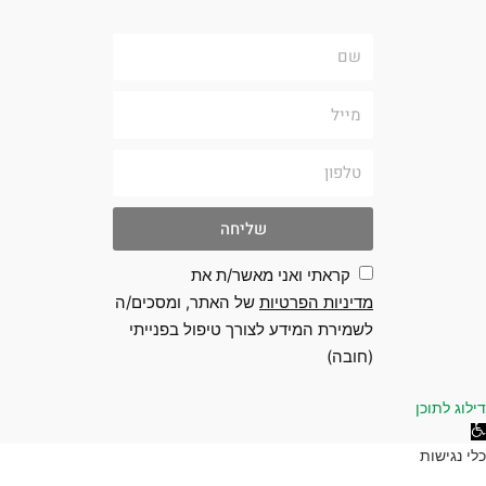
שם
מייל
טלפון
שליחה
קראתי ואני מאשר/ת את
מדיניות הפרטיות
של האתר, ומסכים/ה
לשמירת המידע לצורך טיפול בפנייתי
(חובה)
 לתוכן
גישות
ת