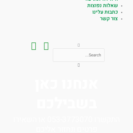
שאלות נפוצות
כתבות עלינו
צור קשר
חיפוש
אנחנו כאן
בשבילכם
התקשרו 053-3773070 או השאירו
פרטים ונחזור אליכם