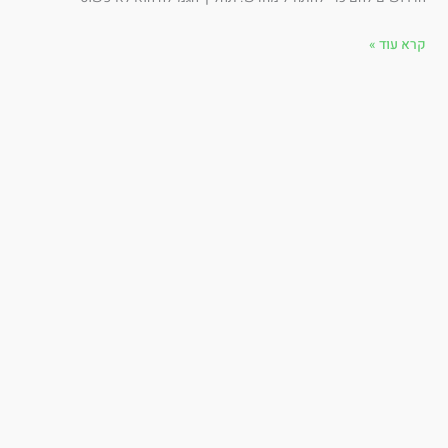
א עוד »