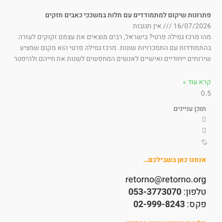
תרונות שיקום למתמודדים עם תלות במשככי כאבים חזקים
16/07/202
אין תגובות
ו מרכז גמילה פרטי? בישראל, רבים מוצאים את עצמם זקוקים לעזרה
תמודדות עם התמכרויות שונות. מרכז גמילה פרטי הוא מקום שמציע
רותים ייחודיים ואישיים לאנשים המחפשים לשנות את חייהם ולהיפטר
א עוד »
תוכן עניינים
אנחנו כאן בשבילכם…
retorno@retorno.org
טלפון:
053-3773070
פקס:
02-999-8243