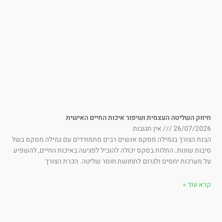
זוק השליטה העצמית ושיפור איכות החיים האישית
26/07/202
אין תגובות
בנת הצורך בגמילה מסקס אנשים רבים מתמודדים עם גמילה מסקס בשל
בות שונות. התלות בסקס יכולה להוביל לפגיעה באיכות החיים, להשפיע
 מערכות יחסים ולגרום לתחושת חוסר שליטה. הכרת הצורך
א עוד »