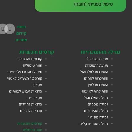
טיפול בפנייתי (חובה)
כוונת
קידום
אתרים
גמילה מהתמכרויות
קורסים והכשרות
מהי התמכרות?
קורסים והכשרות
מניעת התמכרות
חווה טיפולית
התמכרות לאלכוהול
טיפול בעזרת בעלי חיים
התמכרות לסמים
קורס 12 הצעדים לאנשי
התמכרות למין
מקצוע
התמוכרות לאוננות
סדנאות גיבוש לצוותים
גמילה מאלכוהול
מקצועיים
גמילה מסמים
סדנאות לחיילים
גמילה מהימורים
סדנאות לנערים
גמילה מפורנו
קורסים והכשרות
גמילה מסמים קלים
חווה טיפולית