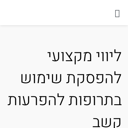
יווי מקצועי
הפסקת שימוש
תרופות להפרעות
שב