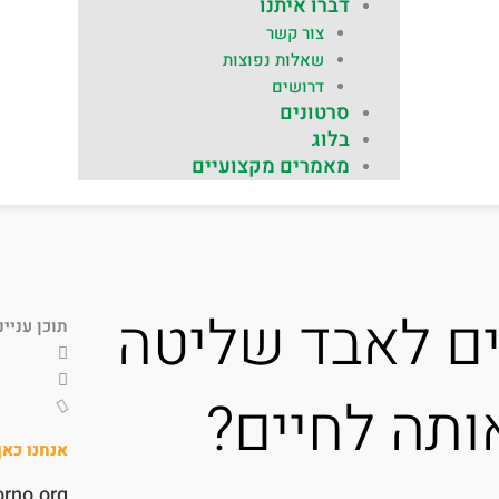
דברו איתנו
צור קשר
שאלות נפוצות
דרושים
סרטונים
בלוג
מאמרים מקצועיים
ים לאבד שליטה
תוכן עניינ
ותה לחיים?
אנחנו כא
orno.org