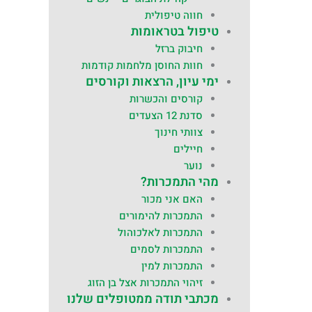
חווה טיפולית
טיפול בטראומות
חיבוק ברזל
חוות החוסן מלחמות קודמות
ימי עיון, הרצאות וקורסים
קורסים והכשרות
סדנת 12 הצעדים
צוותי חינוך
חיילים
נוער
מהי התמכרות?
האם אני מכור
התמכרות להימורים
התמכרות לאלכוהול
התמכרות לסמים
התמכרות למין
זיהוי התמכרות אצל בן הזוג
מכתבי תודה ממטופלים שלנו