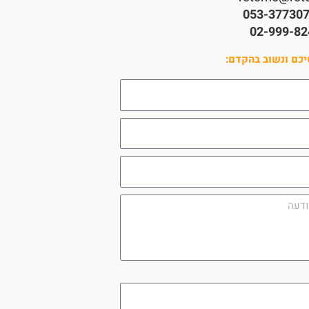
053-37730
02-999-82
כם ונשוב בהקדם:
utm_