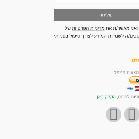
שליחה
ואני מאשר/ת את
מדיניות הפרטיות
של
כים/ה לשמירת המידע לצורך טיפול בפנייתי
רנו
צעות פייפל
פות לתרום,
הקלק כאן
.
I
Y
n
o