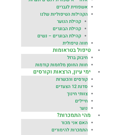
אשפוזית לגברים
הקהילות הטיפוליות שלנו
קהילת הנוער
קהילת הבוגרים
קהילת הבוגרים – נשים
חווה טיפולית
טיפול בטראומות
חיבוק ברזל
חוות החוסן מלחמות קודמות
ימי עיון, הרצאות וקורסים
קורסים והכשרות
סדנת 12 הצעדים
צוותי חינוך
חיילים
נוער
מהי התמכרות?
האם אני מכור
התמכרות להימורים