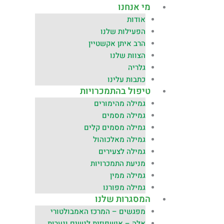
מי אנחנו
אודות
הפעילות שלנו
הרב איתן אקשטיין
הצוות שלנו
גלריה
כתבות עלינו
טיפול בהתמכרויות
גמילה מהימורים
גמילה מסמים
גמילה מסמים קלים
גמילה מאלכוהול
גמילה לצעירים
מניעת התמכרויות
גמילה ממין
גמילה מפורנו
המסגרות שלנו
מפגשים – המרכז האמבולטורי
אלה – אישפוזית לנשים ונערות