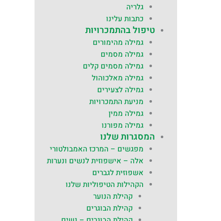
גלריה
כתבות עלינו
טיפול בהתמכרויות
גמילה מהימורים
גמילה מסמים
גמילה מסמים קלים
גמילה מאלכוהול
גמילה לצעירים
מניעת התמכרויות
גמילה ממין
גמילה מפורנו
המסגרות שלנו
מפגשים – המרכז האמבולטורי
אלה – אישפוזית לנשים ונערות
אשפוזית לגברים
הקהילות הטיפוליות שלנו
קהילת הנוער
קהילת הבוגרים
קהילת הבוגרים – נשים