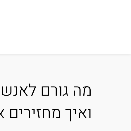
מה גורם לאנש
ואיך מחזירים א