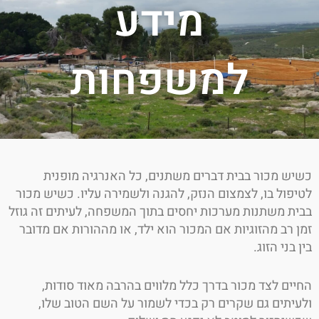
מידע
למשפחות
ש מכור בבית דברים משתנים, כל האנרגיה מופנית
פול בו, לצמצום הנזק, להגנה ולשמירה עליו. כשיש מכור
ת משתנות מערכות יחסים בתוך המשפחה, לעיתים זה גוזל
 רב מהזוגיות אם המכור הוא ילד, או מההורות אם מדובר
בני הזוג.
ים לצד מכור בדרך כלל מלווים בהרבה מאוד סודות,
יתים גם שקרים רק בכדי לשמור על השם הטוב שלו,