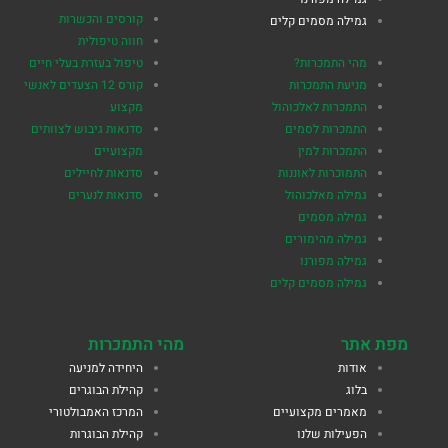
קורסים והכשרות
גמילה מסמים קלים
חווה טיפולית
מהי התמכרות?
טיפול בעזרת בעלי חיים
מניעת התמכרות
קורס 12 הצעדים לאנשי
התמכרות לאלכוהול
מקצוע
התמכרות לסמים
סדנאות גיבוש לצוותים
התמכרות למין
מקצועיים
התמוכרות לאוננות
סדנאות לחיילים
גמילה מאלכוהול
סדנאות לנערים
גמילה מסמים
גמילה מהימורים
גמילה מפורנו
גמילה מסמים קלים
מפת אתר
מהי התמכרות
אודות
היחידה למניעה
בלוג
קהילת הבוגרים
מאמרים מקצועיים
המרכז האמבולטורי
הפעילות שלנו
קהילת הבוגרות