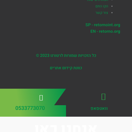
הקו החם
צור קשר
SP - retornoint.org
EN - retorno.org
כל הזכויות שמורות לרטורנו 2023 ©
כוונת קידום אתרים
0533773070
וואטסאפ
אנחנו כאן