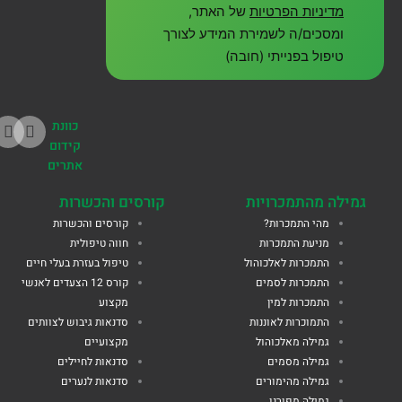
מדיניות הפרטיות
של האתר,
ומסכים/ה לשמירת המידע לצורך
טיפול בפנייתי (חובה)
כוונת
קידום
אתרים
גמילה מהתמכרויות
קורסים והכשרות
מהי התמכרות?
קורסים והכשרות
מניעת התמכרות
חווה טיפולית
התמכרות לאלכוהול
טיפול בעזרת בעלי חיים
התמכרות לסמים
קורס 12 הצעדים לאנשי
התמכרות למין
מקצוע
התמוכרות לאוננות
סדנאות גיבוש לצוותים
גמילה מאלכוהול
מקצועיים
גמילה מסמים
סדנאות לחיילים
גמילה מהימורים
סדנאות לנערים
גמילה מפורנו