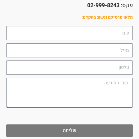
קס:
02-999-8243
או פרטיכם ונשוב בהקדם:
שליחה