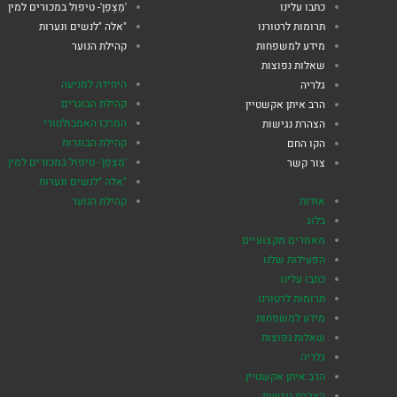
כתבו עלינו
'מַצְפֵן'- טיפול במכורים למין
תרומות לרטורנו
"אלה "לנשים ונערות
מידע למשפחות
קהילת הנוער
שאלות נפוצות
היחידה למניעה
גלריה
קהילת הבוגרים
הרב איתן אקשטיין
המרכז האמבולטורי
הצהרת נגישות
קהילת הבוגרות
הקו החם
'מַצְפֵן'- טיפול במכורים למין
צור קשר
"אלה "לנשים ונערות
אודות
קהילת הנוער
בלוג
מאמרים מקצועיים
הפעילות שלנו
כתבו עלינו
תרומות לרטורנו
מידע למשפחות
שאלות נפוצות
גלריה
הרב איתן אקשטיין
הצהרת נגישות