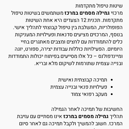
יטות טיפול מתקדמות
רכזי
גמילה מסמים במרכז
משתמשים בשיטות טיפול
מתקדמות. תכנית 12 הצעדים היא אחת השיטות
פופולריות, המשלבת בין טיפול קבוצתי לתהליך אישי.
נוסף, המרכזים מציעים סדנאות ופעילויות המעניקות
לים להתמודדות עם לחצים ומצבים מאתגרים בחיי
יומיום. הפעילויות כוללות עבודות יצירה, ספורט, יוגה
מיינדפולנס – כל אלו מסייעים בפיתוח יכולות התמודדות
בנייה עצמית שתורמות לשיקום מלא ובריא.
תמיכה קבוצתית ואישית
פעילויות פנאי ובנייה עצמית
מעקב רפואי צמוד
חשיבות של תמיכה לאחר הגמילה
הליך
גמילה מסמים במרכז
אינו מסתיים עם עזיבת
מרכז. חשוב להמשיך ולקבל תמיכה גם לאחר סיום