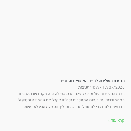
זרת השליטה לחיים האישיים והזוגיים
17/07/202
אין תגובות
נת החשיבות של מרכז גמילה מרכז גמילה הוא מקום שבו אנשים
תמודדים עם בעיות התמכרות יכולים לקבל את התמיכה והטיפול
רושים להם כדי להתחיל מחדש. תהליך הגמילה הוא לא פשוט
א עוד »