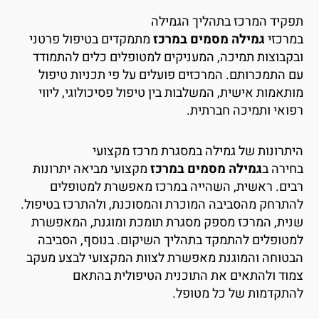
פקיד המרכז בתהליך הגמילה
מרכזי
גמילה מסמים במרכז
מתמקדים בטיפול פרטני
בקבוצות תמיכה, המעניקים למטופלים כלים להתמודד
ם התמכרותם. המרכזים פועלים על פי תכניות טיפול
ותאמות אישית, המשלבות בין טיפול פסיכולוגי, ליווי
פואי ותמיכה חברתית.
יתרונות של גמילה במסגרת מרכז מקצועי
חירה ב
גמילה מסמים במרכז
מקצועי מביאה יתרונות
בים. ראשית, השהייה במרכז מאפשרת למטופלים
התרחק מהסביבה המוכרת והמסוכנת, ולהתרכז בטיפול.
נית, המרכז מספק מסגרת תומכת ומוגנת, המאפשרת
מטופלים להתמקד בתהליך השיקום. בנוסף, הסביבה
בטוחה והמוגנת מאפשרת לצוות המקצועי לבצע מעקב
מוד ולהתאים את התוכנית הטיפולית בהתאם
התקדמות של כל מטופל.