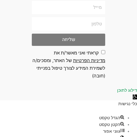
מייל
טלפון
שליחה
קראתי ואני מאשר/ת את
מדיניות הפרטיות
של האתר, ומסכים/ה
לשמירת המידע לצורך טיפול בפנייתי
(חובה)
 לתוכן
גישות
ת
הגדל טקסט
הקטן טקסט
גווני אפור