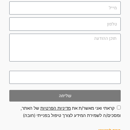
מייל
טלפון
תוכן
ההודעה
utm_campaign
שליחה
קראתי ואני מאשר/ת את
מדיניות הפרטיות
של האתר,
ומסכים/ה לשמירת המידע לצורך טיפול בפנייתי (חובה)