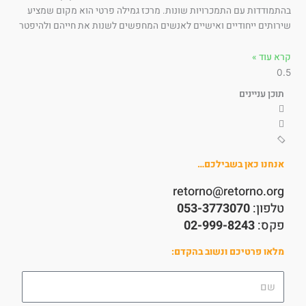
תמודדות עם התמכרויות שונות. מרכז גמילה פרטי הוא מקום שמציע
רותים ייחודיים ואישיים לאנשים המחפשים לשנות את חייהם ולהיפטר
א עוד »
תוכן עניינים
אנחנו כאן בשבילכם…
retorno@retorno.org
טלפון:
053-3773070
פקס:
02-999-8243
מלאו פרטיכם ונשוב בהקדם:
שם