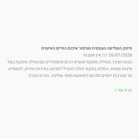
זוק השליטה העצמית ושיפור איכות החיים האישית
26/07/202
אין תגובות
בנת הצורך בגמילה מסקס אנשים רבים מתמודדים עם גמילה מסקס בשל
בות שונות. התלות בסקס יכולה להוביל לפגיעה באיכות החיים, להשפיע
 מערכות יחסים ולגרום לתחושת חוסר שליטה. הכרת הצורך
א עוד »