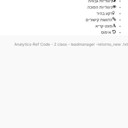
ניגודיות גבוהה
ניגודיות הפוכה
רקע בהיר
הדגשת קישורים
פונט קריא
איפוס
Analytics-Ref Code - 2 class - leadmanager -retorno_new