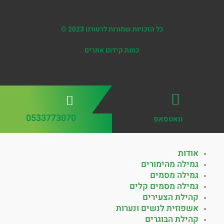
כל הזכויות שמורות לרטורנו 2023 ©
כוונת קידום אתרים
0533773070
וואטסאפ
אודות
גמילה מהימורים
גמילה מסמים
גמילה מסמים קלים
קהילת הצעירים
אשפוזית לנשים ונערות
קהילת הבוגרים