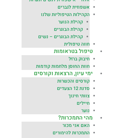
אשפוזית לגברים
הקהילות הטיפוליות שלנו
קהילת הנוער
קהילת הבוגרים
קהילת הבוגרים – נשים
חווה טיפולית
טיפול בטראומות
חיבוק ברזל
חוות החוסן מלחמות קודמות
ימי עיון, הרצאות וקורסים
קורסים והכשרות
סדנת 12 הצעדים
צוותי חינוך
חיילים
נוער
מהי התמכרות?
האם אני מכור
התמכרות להימורים