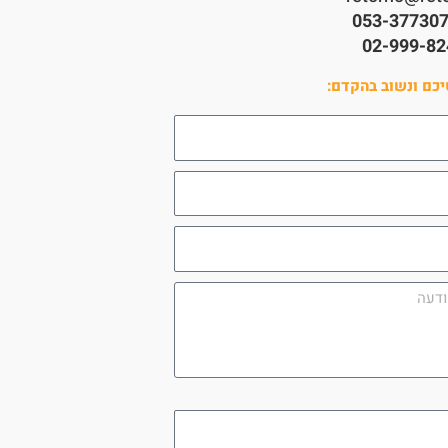
053-37730
02-999-82
כם ונשוב בהקדם:
utm_