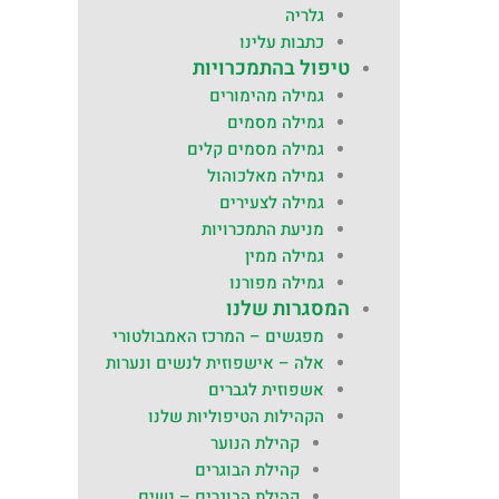
גלריה
כתבות עלינו
טיפול בהתמכרויות
גמילה מהימורים
גמילה מסמים
גמילה מסמים קלים
גמילה מאלכוהול
גמילה לצעירים
מניעת התמכרויות
גמילה ממין
גמילה מפורנו
המסגרות שלנו
מפגשים – המרכז האמבולטורי
אלה – אישפוזית לנשים ונערות
אשפוזית לגברים
הקהילות הטיפוליות שלנו
קהילת הנוער
קהילת הבוגרים
קהילת הבוגרים – נשים