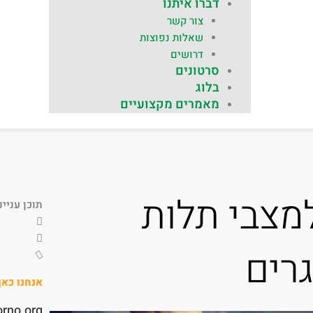
דברו איתנו
צור קשר
שאלות נפוצות
דרושים
סרטונים
בלוג
מאמרים מקצועיים
מצבי תלות
תוכן עניינ
רים
אנחנו כא
orno.org