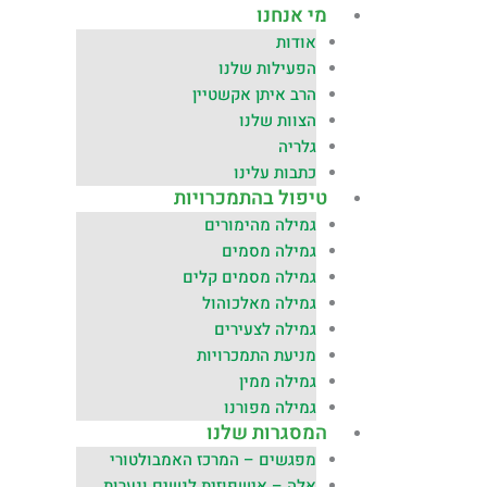
מי אנחנו
אודות
הפעילות שלנו
הרב איתן אקשטיין
הצוות שלנו
גלריה
כתבות עלינו
טיפול בהתמכרויות
גמילה מהימורים
גמילה מסמים
גמילה מסמים קלים
גמילה מאלכוהול
גמילה לצעירים
מניעת התמכרויות
גמילה ממין
גמילה מפורנו
המסגרות שלנו
מפגשים – המרכז האמבולטורי
אלה – אישפוזית לנשים ונערות