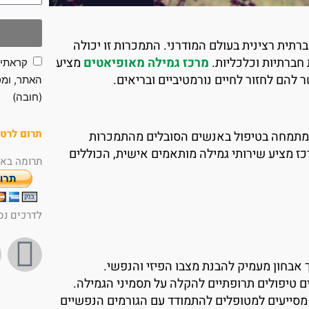
תית רצינית בעולם המודרני. התמכרות זו יכולה
ת חברתיות וכלכליות.
מרכז גמילה מאופיאטים
מציע
קראתי 
 להם לחזור לחיים נורמטיביים ובריאים.
האתר, ומס
(חובה)
תרום לרטו
מתמחה בטיפול באנשים הסובלים מהתמכרות
מרכז מציע שירותי גמילה מותאמים אישית, הכוללים
תרומה באמ
לדרכים נס
F
 אבחון מעמיק להבנת מצבו הפיזי והנפשי.
a
ים טיפולים תרופתיים להקלה על תסמיני הגמילה.
ם מסייעים למטופלים להתמודד עם הגורמים הנפשיים