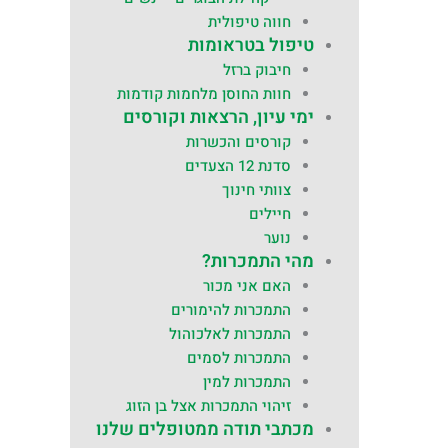
חווה טיפולית
טיפול בטראומות
חיבוק ברזל
חוות החוסן מלחמות קודמות
ימי עיון, הרצאות וקורסים
קורסים והכשרות
סדנת 12 הצעדים
צוותי חינוך
חיילים
נוער
מהי התמכרות?
האם אני מכור
התמכרות להימורים
התמכרות לאלכוהול
התמכרות לסמים
התמכרות למין
זיהוי התמכרות אצל בן הזוג
מכתבי תודה ממטופלים שלנו