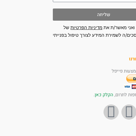
שליחה
ואני מאשר/ת את
מדיניות הפרטיות
של
כים/ה לשמירת המידע לצורך טיפול בפנייתי
רנו
צעות פייפל
פות לתרום,
הקלק כאן
.
I
Y
n
o