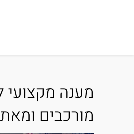
מענה מקצועי ל
מורכבים ומאתג