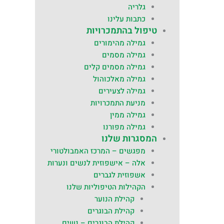
גלריה
כתבות עלינו
טיפול בהתמכרויות
גמילה מהימורים
גמילה מסמים
גמילה מסמים קלים
גמילה מאלכוהול
גמילה לצעירים
מניעת התמכרויות
גמילה ממין
גמילה מפורנו
המסגרות שלנו
מפגשים – המרכז האמבולטורי
אלה – אישפוזית לנשים ונערות
אשפוזית לגברים
הקהילות הטיפוליות שלנו
קהילת הנוער
קהילת הבוגרים
קהילת הבוגרים – נשים