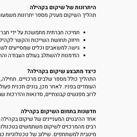
היתרונות של שיקום בקהילה
תהליך ה
שיקום
מעניק מספר יתרונות משמעות
תמיכה חברתית מתמשכת על ידי חברי
חיזוק תחושת השייכות והקשר לקהיל
גישה למשאבים וכלים שמסייעים לשיפ
הזדמנות להשתלב בעולם העבודה והחב
כיצד מתבצע שיקום בקהילה?
התהליך כולל מספר שלבים מרכזיים. תחילה,
העומדים בפניו. לאחר מכן, בונים תכנית פע
לרוב מפגשים קבוצתיים, סדנאות והדרכות שמ
חדשנות בתחום השיקום בקהילה
אחד ההיבטים המעניינים של
שיקום בקהילה
ה
רבים מהמרכזים לשיקום משתמשים בטכנולוגי
מיטבית למשתתפים. שילוב של טכנולוגיות כמ