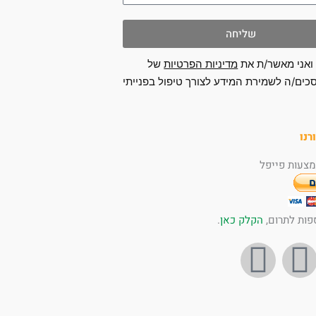
שליחה
ואני מאשר/ת את
מדיניות הפרטיות
של
כים/ה לשמירת המידע לצורך טיפול בפנייתי
רנו
צעות פייפל
פות לתרום,
הקלק כאן
.
I
Y
n
o