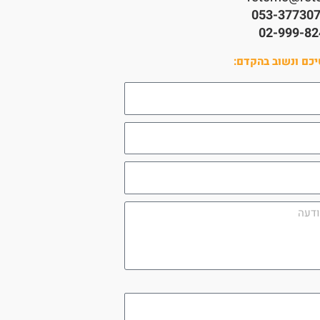
053-37730
02-999-82
כם ונשוב בהקדם:
utm_