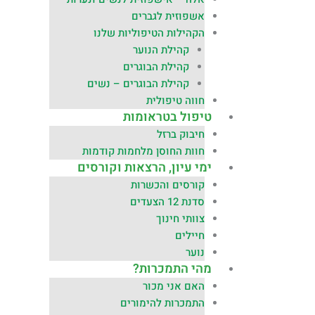
אשפוזית לגברים
הקהילות הטיפוליות שלנו
קהילת הנוער
קהילת הבוגרים
קהילת הבוגרים – נשים
חווה טיפולית
טיפול בטראומות
חיבוק ברזל
חוות החוסן מלחמות קודמות
ימי עיון, הרצאות וקורסים
קורסים והכשרות
סדנת 12 הצעדים
צוותי חינוך
חיילים
נוער
מהי התמכרות?
האם אני מכור
התמכרות להימורים