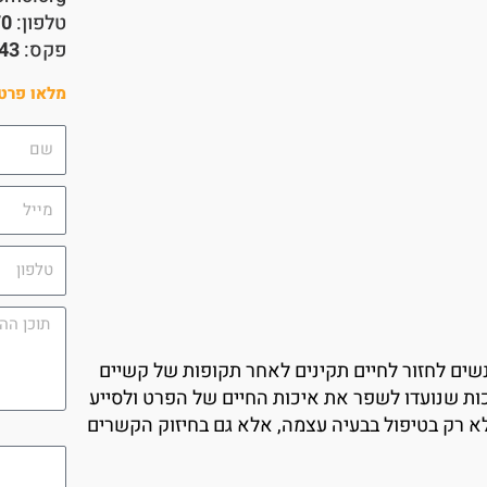
טלפון:
70
פקס:
43
מלאו פרטי
שם
מייל
טלפון
תוכן
ההודעה
שים לחזור לחיים תקינים לאחר תקופות של קשיים
כות שנועדו לשפר את איכות החיים של הפרט ולסייע
 רק בטיפול בבעיה עצמה, אלא גם בחיזוק הקשרים
campaign