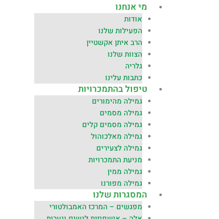
מי אנחנו
אודות
הפעילות שלנו
הרב איתן אקשטיין
הצוות שלנו
גלריה
כתבות עלינו
טיפול בהתמכרויות
גמילה מהימורים
גמילה מסמים
גמילה מסמים קלים
גמילה מאלכוהול
גמילה לצעירים
מניעת התמכרויות
גמילה ממין
גמילה מפורנו
המסגרות שלנו
מפגשים – המרכז האמבולטורי
אלה – אישפוזית לנשים ונערות