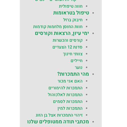
חווה טיפולית
טיפול בטראומות
חיבוק ברזל
חוות החוסן מלחמות קודמות
ימי עיון, הרצאות וקורסים
קורסים והכשרות
סדנת 12 הצעדים
צוותי חינוך
חיילים
נוער
מהי התמכרות?
האם אני מכור
התמכרות להימורים
התמכרות לאלכוהול
התמכרות לסמים
התמכרות למין
זיהוי התמכרות אצל בן הזוג
מכתבי תודה ממטופלים שלנו