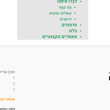
דברו איתנו
צור קשר
שאלות נפוצות
דרושים
סרטונים
בלוג
מאמרים מקצועיים
תוכן עניינ
אנחנו כא
orno.org