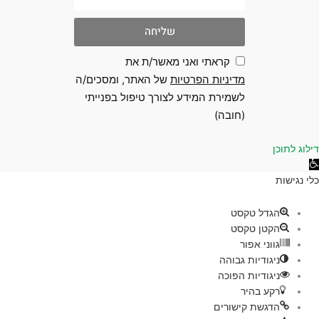
שליחה
קראתי ואני מאשר/ת את
מדיניות הפרטיות
של האתר, ומסכים/ה
לשמירת המידע לצורך טיפול בפנייתי
(חובה)
 לתוכן
גישות
ת
הגדל טקסט
הקטן טקסט
גווני אפור
ניגודיות גבוהה
ניגודיות הפוכה
רקע בהיר
הדגשת קישורים