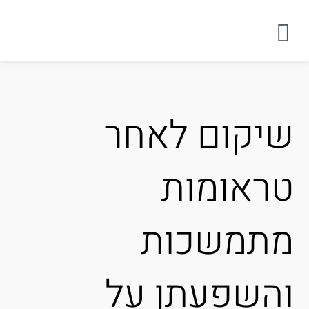
יקום לאחר
ראומות
תמשכות
השפעתן על