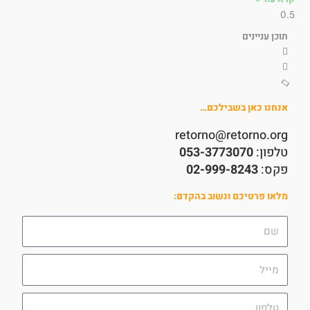
תוכן עניינים
אנחנו כאן בשבילכם…
retorno@retorno.org
טלפון:
053-3773070
פקס:
02-999-8243
מלאו פרטיכם ונשוב בהקדם:
שם
מייל
טלפון