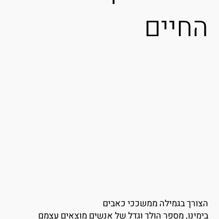
חיים
צורך בגמילה ממשככי כאבים
ימינו, מספר הולך וגדל של אנשים מוצאים עצמם