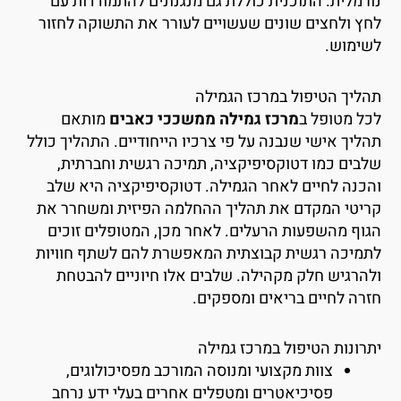
ורמלית. התוכנית כוללת גם מנגנונים להתמודדות עם
חץ ולחצים שונים שעשויים לעורר את התשוקה לחזור
שימוש.
הליך הטיפול במרכז הגמילה
כל מטופל ב
מרכז גמילה ממשככי כאבים
מותאם
הליך אישי שנבנה על פי צרכיו הייחודיים. התהליך כולל
לבים כמו דטוקסיפיקציה, תמיכה רגשית וחברתית,
הכנה לחיים לאחר הגמילה. דטוקסיפיקציה היא שלב
ריטי המקדם את תהליך ההחלמה הפיזית ומשחרר את
גוף מהשפעות הרעלים. לאחר מכן, המטופלים זוכים
תמיכה רגשית קבוצתית המאפשרת להם לשתף חוויות
להרגיש חלק מקהילה. שלבים אלו חיוניים להבטחת
זרה לחיים בריאים ומספקים.
תרונות הטיפול במרכז גמילה
צוות מקצועי ומנוסה המורכב מפסיכולוגים,
פסיכיאטרים ומטפלים אחרים בעלי ידע נרחב