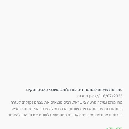
תרונות שיקום למתמודדים עם תלות במשככי כאבים חזקים
16/07/202
אין תגובות
ו מרכז גמילה פרטי? בישראל, רבים מוצאים את עצמם זקוקים לעזרה
תמודדות עם התמכרויות שונות. מרכז גמילה פרטי הוא מקום שמציע
רותים ייחודיים ואישיים לאנשים המחפשים לשנות את חייהם ולהיפטר
א עוד »