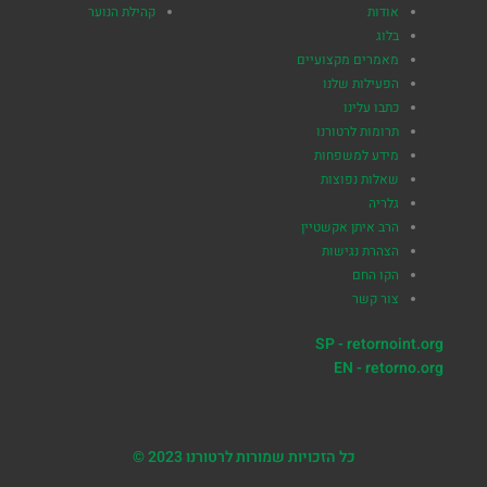
אודות
קהילת הנוער
בלוג
מאמרים מקצועיים
הפעילות שלנו
כתבו עלינו
תרומות לרטורנו
מידע למשפחות
שאלות נפוצות
גלריה
הרב איתן אקשטיין
הצהרת נגישות
הקו החם
צור קשר
SP - retornoint.org
EN - retorno.org
כל הזכויות שמורות לרטורנו 2023 ©