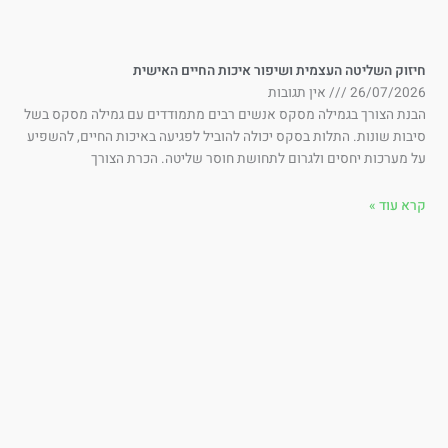
זוק השליטה העצמית ושיפור איכות החיים האישית
26/07/202
אין תגובות
בנת הצורך בגמילה מסקס אנשים רבים מתמודדים עם גמילה מסקס בשל
בות שונות. התלות בסקס יכולה להוביל לפגיעה באיכות החיים, להשפיע
 מערכות יחסים ולגרום לתחושת חוסר שליטה. הכרת הצורך
א עוד »