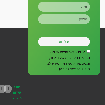
מייל
m
טלפון
שליחה
קראתי ואני מאשר/ת את
מדיניות הפרטיות
של האתר,
ומסכים/ה לשמירת המידע לצורך
טיפול בפנייתי (חובה)
כוונת
קידום
אתרים