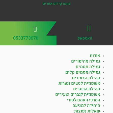
כוונת קידום אתרים
0533773070
וואטסאפ
אודות
גמילה מהימורים
גמילה מסמים
גמילה מסמים קלים
קהילת הצעירים
אשפוזית לנשים ונערות
קהילת הבוגרים
אשפוזית לגברים וצעירים
המרכז האמבולטורי
היחידה למניעה
שאלות נפוצות