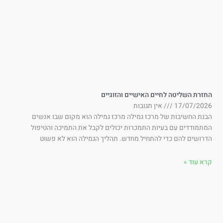
זרת השליטה לחיים האישיים והזוגיים
17/07/202
אין תגובות
נת החשיבות של מרכז גמילה מרכז גמילה הוא מקום שבו אנשים
תמודדים עם בעיות התמכרות יכולים לקבל את התמיכה והטיפול
רושים להם כדי להתחיל מחדש. תהליך הגמילה הוא לא פשוט
א עוד »