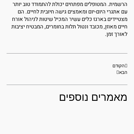
רשמית. המטופלים מפתחים יכולת להתמודד טוב יותר
ם אתגרי היום-יום ומאמצים גישה חיובית לחיים. הם
צטיידים בארגז כלים עשיר המכיל שיטות לניהול אורח
יים מאוזן, מכובד ונטול תלות בחומרים, המבטיח יציבות
אורך זמן.
קודם
הבא
הקודם
בא
אמרים נוספים