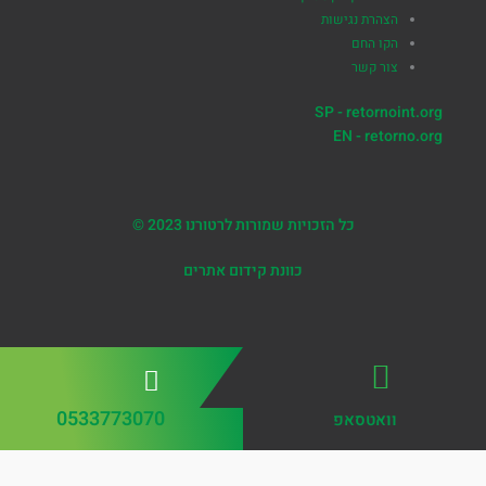
הצהרת נגישות
הקו החם
צור קשר
SP - retornoint.org
EN - retorno.org
כל הזכויות שמורות לרטורנו 2023 ©
כוונת קידום אתרים
0533773070
וואטסאפ