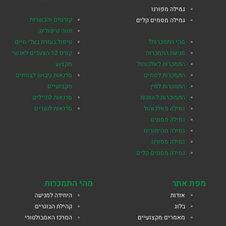
גמילה מפורנו
קורסים והכשרות
גמילה מסמים קלים
חווה טיפולית
מהי התמכרות?
טיפול בעזרת בעלי חיים
מניעת התמכרות
קורס 12 הצעדים לאנשי
התמכרות לאלכוהול
מקצוע
התמכרות לסמים
סדנאות גיבוש לצוותים
התמכרות למין
מקצועיים
התמוכרות לאוננות
סדנאות לחיילים
גמילה מאלכוהול
סדנאות לנערים
גמילה מסמים
גמילה מהימורים
גמילה מפורנו
גמילה מסמים קלים
מפת אתר
מהי התמכרות
אודות
היחידה למניעה
בלוג
קהילת הבוגרים
מאמרים מקצועיים
המרכז האמבולטורי