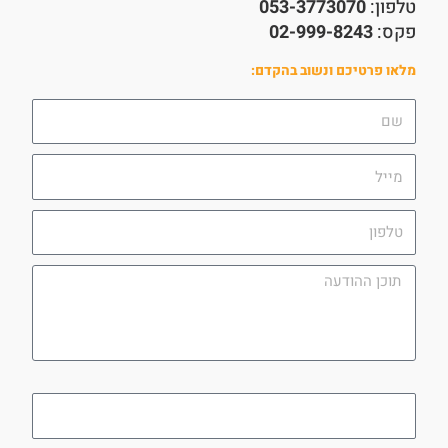
טלפון:
053-3773070
פקס:
02-999-8243
מלאו פרטיכם ונשוב בהקדם:
שם
מייל
טלפון
תוכן
ההודעה
utm_campaign