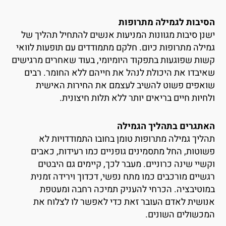
סיבות לגמילה מתרופות
שנן סיבות מגוונות המניעות אנשים להתחיל תהליך של
מילה מתרופות כיום. חלקם מתמודדים עם תופעות לוואי
שות שפוגעות בתפקוד היומיומי, בעוד שאחרים מרגישים
איבדו את היכולת לנהל את חייהם ללא החומר. רבים
ואפים פשוט להשיב לעצמם את החירות האישית
לחיות חיים בריאים יותר ללא תלות חיצונית.
אתגרים בתהליך הגמילה
הליך גמילה מתרופות טומן בחובו התמודדויות לא
שוטות, החל מתסמינים גופניים כמו רעידות, כאבים
קשיי שינה כרוניים. מעבר לכך, קיימים גם היבטים
גשיים מורכבים כמו מתח נפשי, דכדוך וירידה זמנית
מוטיבציה. הכרחי להעניק תמיכה רחבה ומעטפת
נושית לאדם העובר זאת כדי לאפשר לו לצלוח את
מכשולים השונים.