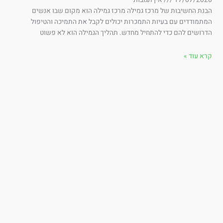
17/07/202
אין תגובות
נת החשיבות של מרכז גמילה מרכז גמילה הוא מקום שבו אנשים
תמודדים עם בעיות התמכרות יכולים לקבל את התמיכה והטיפול
רושים להם כדי להתחיל מחדש. תהליך הגמילה הוא לא פשוט
א עוד »