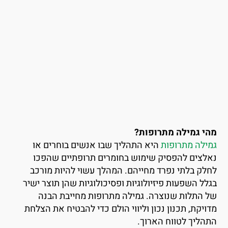
הי גמילה מתרופות?
מילה מתרופות
היא התהליך שבו אנשים בוחרים או
אלצים להפסיק שימוש בחומרים תרופתיים שהפכו
חלק בלתי נפרד מחייהם. המהלך עשוי להיות מורכב
גלל השפעות פיזיולוגיות ופסיכולוגיות שהן תוצר ישיר
ל התלות שנוצרה. גמילה מתרופות מחייבת הבנה
דויקת, תכנון נכון וליווי הולם כדי להבטיח את הצלחת
תהליך לטווח הארוך.