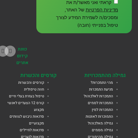
קראתי ואני מאשר/ת את
מדיניות הפרטיות
של האתר,
ומסכים/ה לשמירת המידע לצורך
טיפול בפנייתי (חובה)
כוונת
קידום
אתרים
גמילה מהתמכרויות
קורסים והכשרות
מהי התמכרות?
קורסים והכשרות
מניעת התמכרות
חווה טיפולית
התמכרות לאלכוהול
טיפול בעזרת בעלי חיים
התמכרות לסמים
קורס 12 הצעדים לאנשי
התמכרות למין
מקצוע
התמוכרות לאוננות
סדנאות גיבוש לצוותים
גמילה מאלכוהול
מקצועיים
גמילה מסמים
סדנאות לחיילים
גמילה מהימורים
סדנאות לנערים