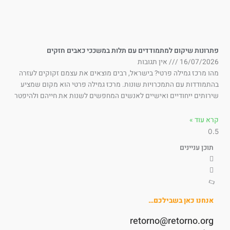
תרונות שיקום למתמודדים עם תלות במשככי כאבים חזקים
16/07/202
אין תגובות
ו מרכז גמילה פרטי? בישראל, רבים מוצאים את עצמם זקוקים לעזרה
תמודדות עם התמכרויות שונות. מרכז גמילה פרטי הוא מקום שמציע
רותים ייחודיים ואישיים לאנשים המחפשים לשנות את חייהם ולהיפטר
א עוד »
תוכן עניינים
אנחנו כאן בשבילכם…
retorno@retorno.org