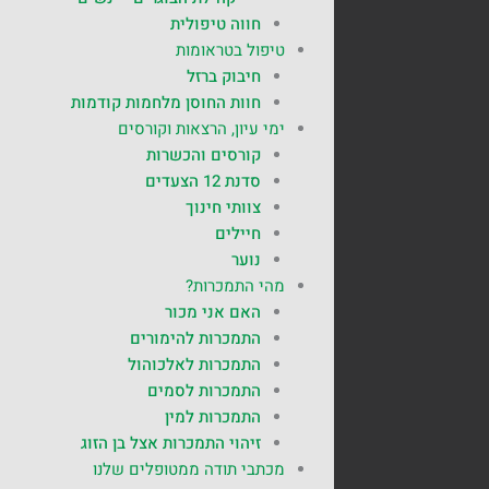
חווה טיפולית
טיפול בטראומות
חיבוק ברזל
חוות החוסן מלחמות קודמות
ימי עיון, הרצאות וקורסים
קורסים והכשרות
סדנת 12 הצעדים
צוותי חינוך
חיילים
נוער
מהי התמכרות?
האם אני מכור
התמכרות להימורים
התמכרות לאלכוהול
התמכרות לסמים
התמכרות למין
זיהוי התמכרות אצל בן הזוג
מכתבי תודה ממטופלים שלנו