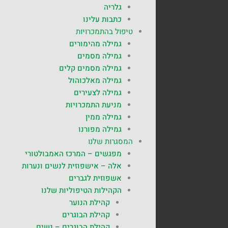
גלריה
כתבות עלינו
טיפול בהתמכרויות
גמילה מהימורים
גמילה מסמים
גמילה מסמים קלים
גמילה מאלכוהול
גמילה לצעירים
מניעת התמכרויות
גמילה ממין
גמילה מפורנו
המסגרות שלנו
מפגשים – המרכז האמבולטורי
אלה – אישפוזית לנשים ונערות
אשפוזית לגברים
הקהילות הטיפוליות שלנו
קהילת הנוער
קהילת הבוגרים
קהילת הבוגרים – נשים