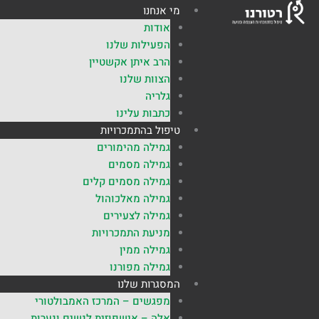
ילוג
מי אנחנו
תוכן
אודות
הפעילות שלנו
הרב איתן אקשטיין
הצוות שלנו
גלריה
כתבות עלינו
טיפול בהתמכרויות
גמילה מהימורים
גמילה מסמים
גמילה מסמים קלים
גמילה מאלכוהול
גמילה לצעירים
מניעת התמכרויות
גמילה ממין
גמילה מפורנו
המסגרות שלנו
מפגשים – המרכז האמבולטורי
אלה – אישפוזית לנשים ונערות