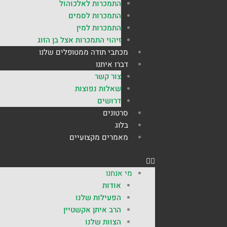
התמכרות לאלכוהול
התמכרות לסמים
התמכרות למין
זיהוי התמכרות אצל בן הזוג
מכתבי תודה ממטופלים שלנו
דברו איתנו
צור קשר
שאלות נפוצות
דרושים
סרטונים
בלוג
מאמרים מקצועיים
מי אנחנו
אודות
הפעילות שלנו
הרב איתן אקשטיין
הצוות שלנו