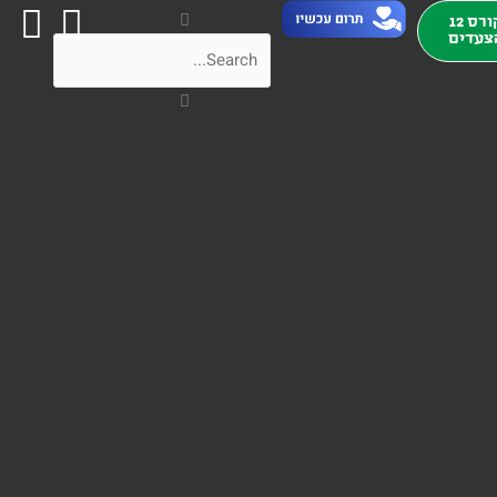
חיפוש
קורס 12
צעדים