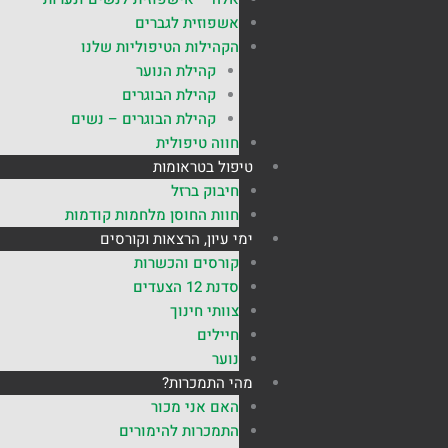
אשפוזית לגברים
הקהילות הטיפוליות שלנו
קהילת הנוער
קהילת הבוגרים
קהילת הבוגרים – נשים
חווה טיפולית
טיפול בטראומות
חיבוק ברזל
חוות החוסן מלחמות קודמות
ימי עיון, הרצאות וקורסים
קורסים והכשרות
סדנת 12 הצעדים
צוותי חינוך
חיילים
נוער
מהי התמכרות?
האם אני מכור
התמכרות להימורים