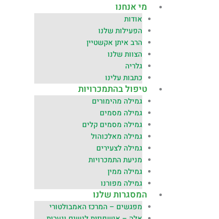
מי אנחנו
אודות
הפעילות שלנו
הרב איתן אקשטיין
הצוות שלנו
גלריה
כתבות עלינו
טיפול בהתמכרויות
גמילה מהימורים
גמילה מסמים
גמילה מסמים קלים
גמילה מאלכוהול
גמילה לצעירים
מניעת התמכרויות
גמילה ממין
גמילה מפורנו
המסגרות שלנו
מפגשים – המרכז האמבולטורי
אלה – אישפוזית לנשים ונערות