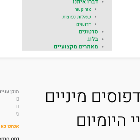
דברו איתנו
צור קשר
שאלות נפוצות
דרושים
סרטונים
בלוג
מאמרים מקצועיים
וסים מיניים
תוכן עניינ
י היומיום
אנחנו כא
orno.org