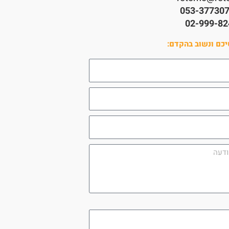
053-37730
02-999-82
כם ונשוב בהקדם:
utm_