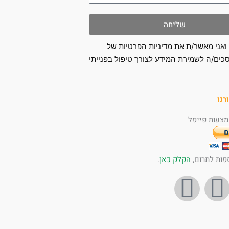
שליחה
ואני מאשר/ת את
מדיניות הפרטיות
של
כים/ה לשמירת המידע לצורך טיפול בפנייתי
רנו
צעות פייפל
פות לתרום,
הקלק כאן
.
I
Y
n
o