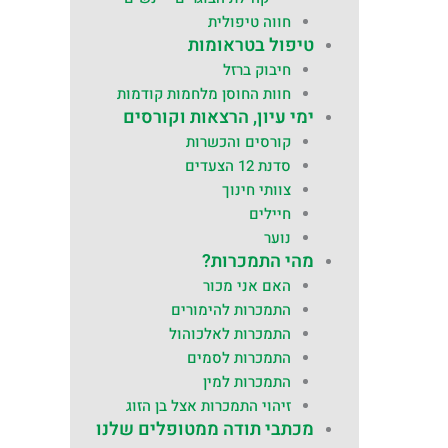
חווה טיפולית
טיפול בטראומות
חיבוק ברזל
חוות החוסן מלחמות קודמות
ימי עיון, הרצאות וקורסים
קורסים והכשרות
סדנת 12 הצעדים
צוותי חינוך
חיילים
נוער
מהי התמכרות?
האם אני מכור
התמכרות להימורים
התמכרות לאלכוהול
התמכרות לסמים
התמכרות למין
זיהוי התמכרות אצל בן הזוג
מכתבי תודה ממטופלים שלנו