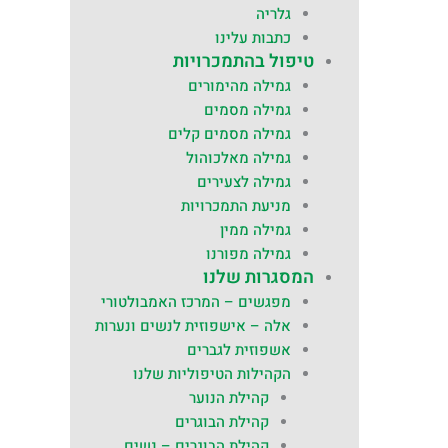
גלריה
כתבות עלינו
טיפול בהתמכרויות
גמילה מהימורים
גמילה מסמים
גמילה מסמים קלים
גמילה מאלכוהול
גמילה לצעירים
מניעת התמכרויות
גמילה ממין
גמילה מפורנו
המסגרות שלנו
מפגשים – המרכז האמבולטורי
אלה – אישפוזית לנשים ונערות
אשפוזית לגברים
הקהילות הטיפוליות שלנו
קהילת הנוער
קהילת הבוגרים
קהילת הבוגרים – נשים