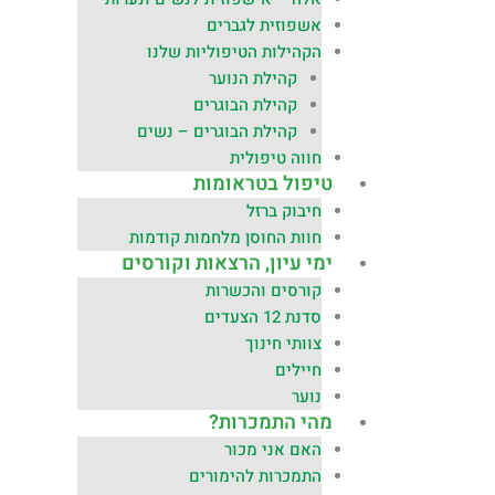
אשפוזית לגברים
הקהילות הטיפוליות שלנו
קהילת הנוער
קהילת הבוגרים
קהילת הבוגרים – נשים
חווה טיפולית
טיפול בטראומות
חיבוק ברזל
חוות החוסן מלחמות קודמות
ימי עיון, הרצאות וקורסים
קורסים והכשרות
סדנת 12 הצעדים
צוותי חינוך
חיילים
נוער
מהי התמכרות?
האם אני מכור
התמכרות להימורים