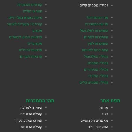
קורסים והכשרות
גמילה מסמים קלים
חווה טיפולית
מהי התמכרות?
טיפול בעזרת בעלי חיים
מניעת התמכרות
קורס 12 הצעדים לאנשי
התמכרות לאלכוהול
מקצוע
התמכרות לסמים
סדנאות גיבוש לצוותים
התמכרות למין
מקצועיים
התמוכרות לאוננות
סדנאות לחיילים
גמילה מאלכוהול
סדנאות לנערים
גמילה מסמים
גמילה מהימורים
גמילה מפורנו
גמילה מסמים קלים
מפת אתר
מהי התמכרות
אודות
היחידה למניעה
בלוג
קהילת הבוגרים
מאמרים מקצועיים
המרכז האמבולטורי
הפעילות שלנו
קהילת הבוגרות