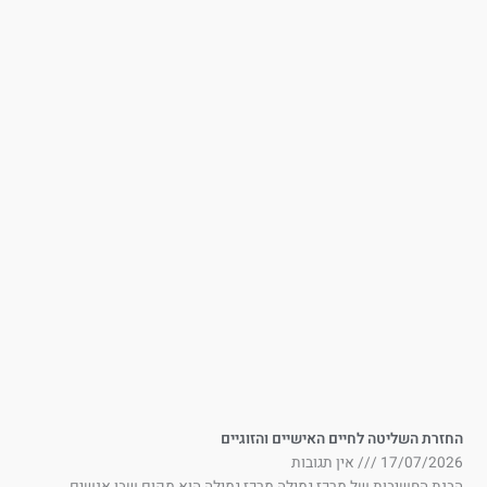
זרת השליטה לחיים האישיים והזוגיים
17/07/202
אין תגובות
נת החשיבות של מרכז גמילה מרכז גמילה הוא מקום שבו אנשים