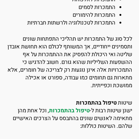
התמכרות לסמים
התמכרות להימורים
התמכרות לטכנולוגיה ולרשתות חברתיות
כל סוג של התמכרות יש תהליכי התפתחות שונים
תסמינים ייחודיים, אך המשותף לכולם הוא תחושת אובדן
ליטה ואי היכולת להפסיק את ההתמכרות על אף
השפעות השליליות שהוא גורם. חשוב להדגיש כי
תמכרויות אלה אינן נוגעות רק לצריכה של חומרים, אלא
תארות גם תחומים כמו עבודה, ספורט או אכילה
מושכת וכפייתית.
יטות
טיפול בהתמכרות
שנן שיטות רבות ל-
טיפול בהתמכרות
, וכל אחת מהן
תאימה לאנשים שונים בהתבסס על הצרכים האישיים
להם. השיטות כוללות: