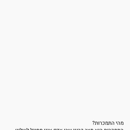
הי התמכרות?