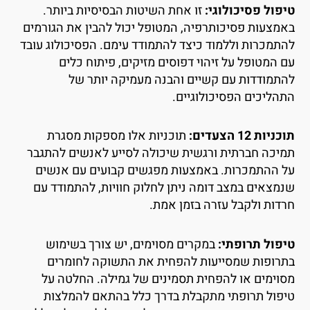
יפול פסיכולוגי:
זו אחת השיטות הבסיסיות ביותר.
אמצעות פסיכותרפיה, המטופל יכול להבין את הגורמים
התמכרות וללמוד כיצד להתמודד עימם. הפסיכולוג עובד
ם המטופל על זיהוי דפוסים מזיקים, פיתוח כלים
התמודדות עם קשיים והבנה מעמיקה יותר של
תהליכים הפסיכולוגיים.
כניות 12 הצעדים:
תוכניות אלו מספקות מסגרת
מיכה חברתית ורגשית שיכולה לסייע לאנשים להתגבר
ל ההתמכרות. באמצעות מפגשים קבועים עם אנשים
נמצאים במצב דומה ניתן לחלוק חוויות, להתמודד עם
רדות ולקבל עזרה בזמן אמת.
יפול תרופתי:
במקרים מסוימים, יש צורך בשימוש
תרופות שמסייעות להפחית את התשוקה לחומרים
סוימים או להפחית תסמינים של גמילה. החלטה על
יפול תרופתי מתקבלת בדרך כלל בהתאם להמלצות