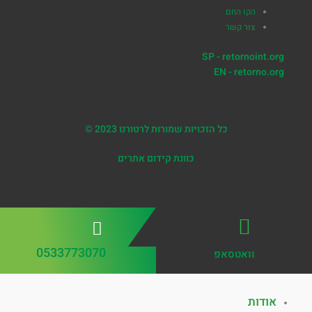
הקו החם
צור קשר
SP - retornoint.org
EN - retorno.org
כל הזכויות שמורות לרטורנו 2023 ©
כוונת קידום אתרים
0533773070
וואטסאפ
אודות