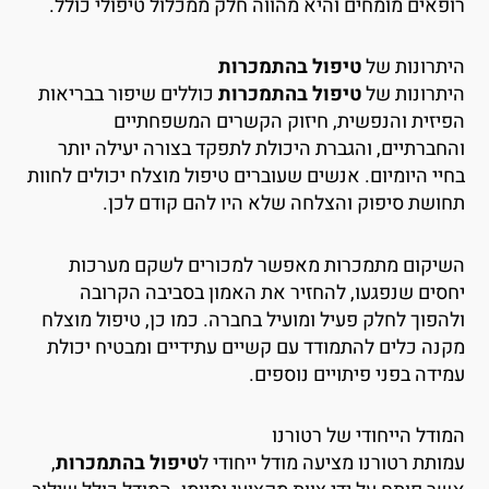
ופאים מומחים והיא מהווה חלק ממכלול טיפולי כולל.
יתרונות של
טיפול בהתמכרות
יתרונות של
טיפול בהתמכרות
כוללים שיפור בבריאות
פיזית והנפשית, חיזוק הקשרים המשפחתיים
החברתיים, והגברת היכולת לתפקד בצורה יעילה יותר
חיי היומיום. אנשים שעוברים טיפול מוצלח יכולים לחוות
חושת סיפוק והצלחה שלא היו להם קודם לכן.
שיקום מתמכרות מאפשר למכורים לשקם מערכות
חסים שנפגעו, להחזיר את האמון בסביבה הקרובה
להפוך לחלק פעיל ומועיל בחברה. כמו כן, טיפול מוצלח
קנה כלים להתמודד עם קשיים עתידיים ומבטיח יכולת
מידה בפני פיתויים נוספים.
מודל הייחודי של רטורנו
מותת רטורנו מציעה מודל ייחודי ל
טיפול בהתמכרות
,