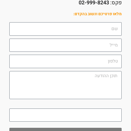
פקס:
02-999-8243
מלאו פרטיכם ונשוב בהקדם:
שם
מייל
טלפון
תוכן
ההודעה
utm_campaign