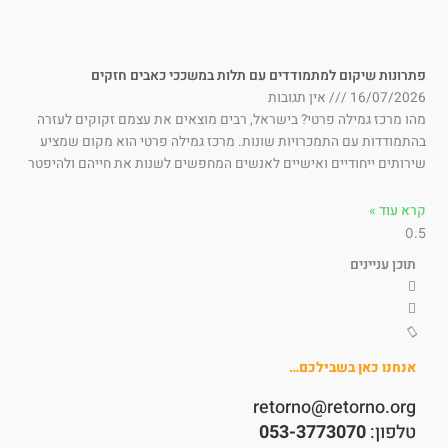
תרונות שיקום למתמודדים עם תלות במשככי כאבים חזקים
16/07/202
אין תגובות
ו מרכז גמילה פרטי? בישראל, רבים מוצאים את עצמם זקוקים לעזרה
תמודדות עם התמכרויות שונות. מרכז גמילה פרטי הוא מקום שמציע
רותים ייחודיים ואישיים לאנשים המחפשים לשנות את חייהם ולהיפטר
א עוד »
תוכן עניינים
אנחנו כאן בשבילכם…
retorno@retorno.org
טלפון:
053-3773070