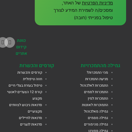
מדיניות הפרטיות
של האתר,
ומסכים/ה לשמירת המידע לצורך
טיפול בפנייתי (חובה)
כוונת
קידום
אתרים
גמילה מהתמכרויות
קורסים והכשרות
מהי התמכרות?
קורסים והכשרות
מניעת התמכרות
חווה טיפולית
התמכרות לאלכוהול
טיפול בעזרת בעלי חיים
התמכרות לסמים
קורס 12 הצעדים לאנשי
התמכרות למין
מקצוע
התמוכרות לאוננות
סדנאות גיבוש לצוותים
גמילה מאלכוהול
מקצועיים
גמילה מסמים
סדנאות לחיילים
גמילה מהימורים
סדנאות לנערים
גמילה מפורנו