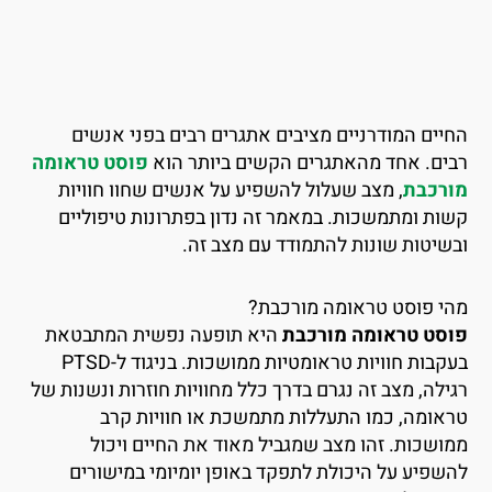
חיים המודרניים מציבים אתגרים רבים בפני אנשים
בים. אחד מהאתגרים הקשים ביותר הוא
פוסט טראומה
ורכבת
, מצב שעלול להשפיע על אנשים שחוו חוויות
שות ומתמשכות. במאמר זה נדון בפתרונות טיפוליים
בשיטות שונות להתמודד עם מצב זה.
הי פוסט טראומה מורכבת?
וסט טראומה מורכבת
היא תופעה נפשית המתבטאת
בעקבות חוויות טראומטיות ממושכות. בניגוד ל-PTSD
גילה, מצב זה נגרם בדרך כלל מחוויות חוזרות ונשנות של
ראומה, כמו התעללות מתמשכת או חוויות קרב
מושכות. זהו מצב שמגביל מאוד את החיים ויכול
השפיע על היכולת לתפקד באופן יומיומי במישורים