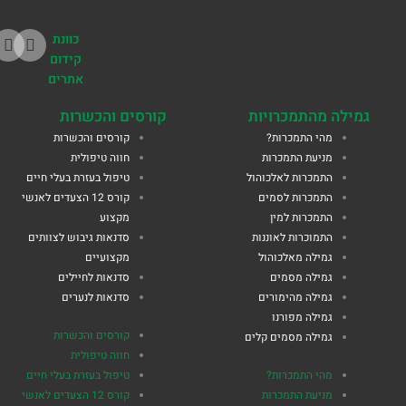
כוונת
קידום
אתרים
גמילה מהתמכרויות
קורסים והכשרות
מהי התמכרות?
קורסים והכשרות
מניעת התמכרות
חווה טיפולית
התמכרות לאלכוהול
טיפול בעזרת בעלי חיים
התמכרות לסמים
קורס 12 הצעדים לאנשי
התמכרות למין
מקצוע
התמוכרות לאוננות
סדנאות גיבוש לצוותים
גמילה מאלכוהול
מקצועיים
גמילה מסמים
סדנאות לחיילים
גמילה מהימורים
סדנאות לנערים
גמילה מפורנו
קורסים והכשרות
גמילה מסמים קלים
חווה טיפולית
מהי התמכרות?
טיפול בעזרת בעלי חיים
מניעת התמכרות
קורס 12 הצעדים לאנשי