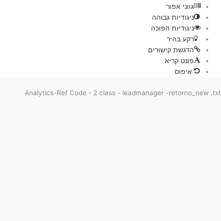
גווני אפור
ניגודיות גבוהה
ניגודיות הפוכה
רקע בהיר
הדגשת קישורים
פונט קריא
איפוס
Analytics-Ref Code - 2 class - leadmanager -retorno_new