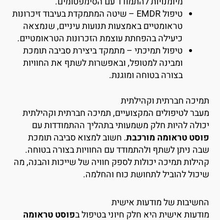
מיומנויות להתמודד עם הסימפטומים.
טיפול EMDR – שיטה המתמקדת בעיבוד זיכרונות
טראומטיים באמצעות תנועות עיניים, שנמצאה
כיעילה בהפחתת עוצמת הזכרונות הטראומטיים.
טיפול תמיכתי – מתמקד ביצירת סביבה תומכת
ומבינה למטופל, ובאפשרות לשתף את החוויות
בצורה בטוחה ומוגנת.
מיכה חברתית וקהילתית
עבר לטיפולים המקצועיים, תמיכה חברתית וקהילתית
כולה להיות חלק משמעותי בתהליך ההתמודדות עם
וסט טראומה מורכבת
. חשוב למצוא סביבה תומכת
בה ניתן לשתף ולהתמודד עם החוויות בצורה בטוחה.
הילות תמיכה יכולות לספק חוויה של שייכות והבנה, מה
יכול להוביל לתחושת כוח והחלמה.
חשיבות של מודעות אישית
ודעות אישית היא חלק חיוני בטיפול ב
פוסט טראומה