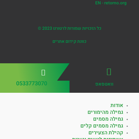
EN - retorno.org
כל הזכויות שמורות לרטורנו 2023 ©
כוונת קידום אתרים
0533773070
וואטסאפ
אודות
גמילה מהימורים
גמילה מסמים
גמילה מסמים קלים
קהילת הצעירים