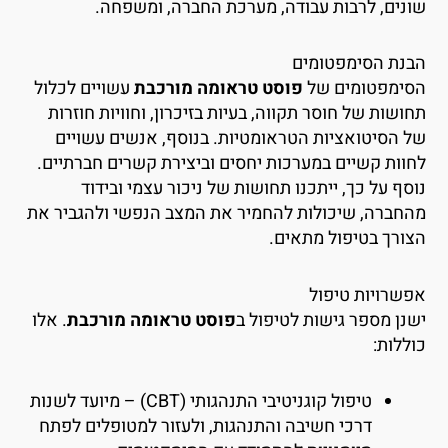
ונים, לרבות עבודה, מערכת החברה, ומשפחה.
בנת הסימפטומים
סימפטומים של
פוסט טראומה מורכבת
עשויים לכלול
חושות של חוסר תקווה, בעיות בזיכרון, וחוויות חוזרות
ל הסיטואציות הטראומטיות. בנוסף, אנשים עשויים
חוות קשיים במערכות יחסים וביצירת קשרים חברתיים.
וסף על כך, ייתכנו תחושות של ניכור עצמי ובידוד
החברה, שיכולות להחמיר את המצב הנפשי ולהגביר את
צורך בטיפול מתאים.
פשרויות טיפול
שנן מספר גישות לטיפול ב
פוסט טראומה מורכבת
. אלו
וללות:
טיפול קוגניטיבי התנהגותי (CBT) – מיועד לשנות
דרכי חשיבה והתנהגות, ולעזור למטופלים לפתח