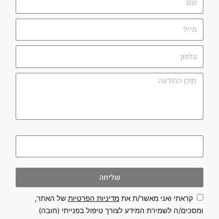
מייל
טלפון
תוכן
ההודעה
utm_campaign
שליחה
קראתי ואני מאשר/ת את
מדיניות הפרטיות
של האתר,
ומסכים/ה לשמירת המידע לצורך טיפול בפנייתי (חובה)