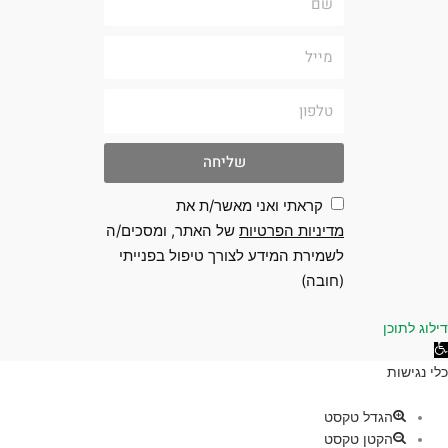
מייל
טלפון
שליחה
קראתי ואני מאשר/ת את
מדיניות הפרטיות
של האתר, ומסכים/ה
לשמירת המידע לצורך טיפול בפנייתי
(חובה)
 לתוכן
גישות
ת
הגדל טקסט
הקטן טקסט