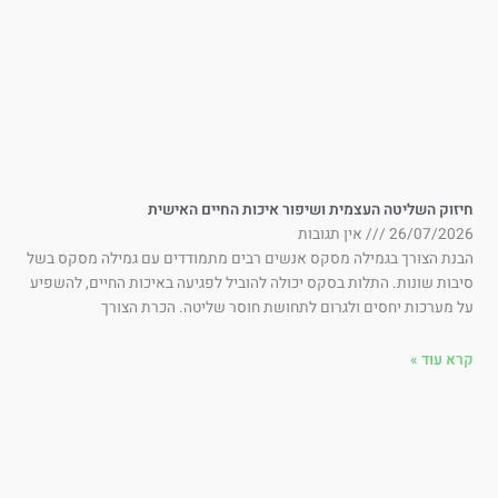
זוק השליטה העצמית ושיפור איכות החיים האישית
26/07/202
אין תגובות
בנת הצורך בגמילה מסקס אנשים רבים מתמודדים עם גמילה מסקס בשל
בות שונות. התלות בסקס יכולה להוביל לפגיעה באיכות החיים, להשפיע
 מערכות יחסים ולגרום לתחושת חוסר שליטה. הכרת הצורך
א עוד »