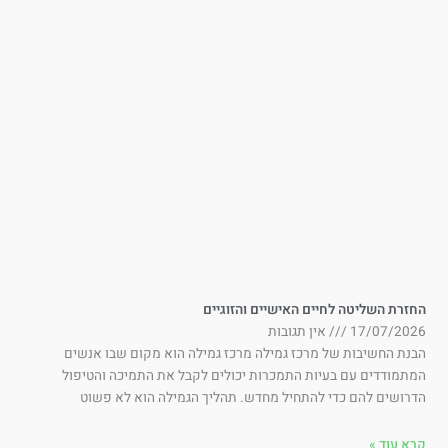
זרת השליטה לחיים האישיים והזוגיים
17/07/202
אין תגובות
נת החשיבות של מרכז גמילה מרכז גמילה הוא מקום שבו אנשים
תמודדים עם בעיות התמכרות יכולים לקבל את התמיכה והטיפול
רושים להם כדי להתחיל מחדש. תהליך הגמילה הוא לא פשוט
א עוד »